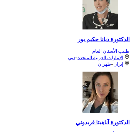
الدكتورة ديانا حكيم بور
طبيب الأسنان العام
الإمارات العربية المتحدة
»
دبي
إيران
»
طهران
الدكتورة آناهیتا فریدوني