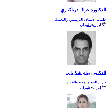
الدكتورة غزاله درياكناري
طبيب الأسنان الترميمي والتجميلي
إيران
»
طهران
الدكتور بهنام شكيبايي
جراح الفم والوجه والفكين
إيران
»
طهران