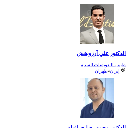
الدكتور علي آرزوبخش
طبيب التعويضات السنية
إيران
»
طهران
الدكتور محمد رضا جراغیان