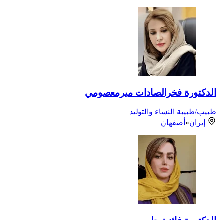
الدكتورة فخرالصادات ميرمعصومي
طبيب/طبيبة النساء والتوليد
إيران
»
أصفهان