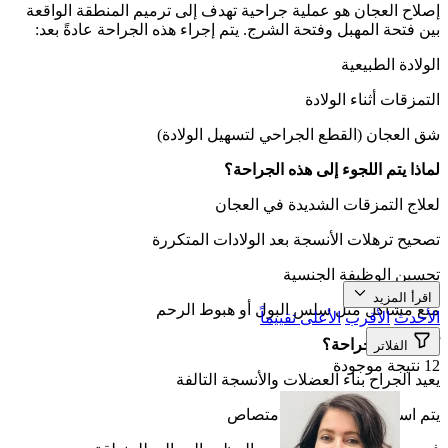
إصلاح العجان هو عملية جراحية تهدف إلى ترميم المنطقة الواقعة
بين فتحة المهبل وفتحة الشرج. يتم إجراء هذه الجراحة عادةً بعد:
الولادة الطبيعية
التمزقات أثناء الولادة
شق العجان (القطع الجراحي لتسهيل الولادة)
لماذا يتم اللجوء إلى هذه الجراحة؟
لعلاج التمزقات الشديدة في العجان
تصحيح ترهلات الأنسجة بعد الولادات المتكررة
تحسين الوظيفة الجنسية
اقرأ المزيد
منع مشاكل مثل سلس البول أو هبوط الرحم
الأحدث
الأقرب
الأعلى تقييماً
كيف تتم الجراحة؟
الفلاتر
12 نتيجة موجودة
يعيد الجراح بناء العضلات والأنسجة التالفة
يتم استخدام غرز قابلة للامتصاص