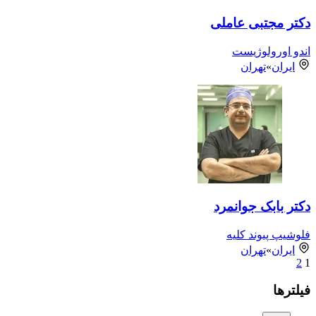
دکتر مجتبی عاملی
اندو اورولوژیست
ایران
»
تهران
دکتر بابک جوانمرد
فلوشیپ پیوند کلیه
ایران
»
تهران
2
1
فیلترها