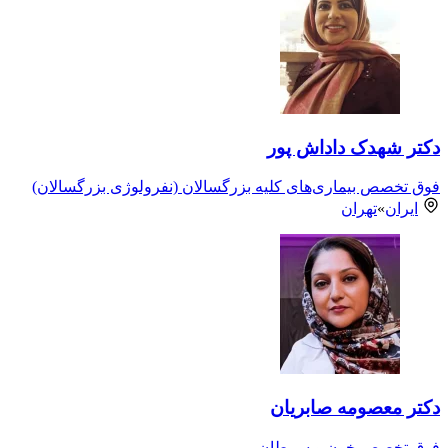
دکتر شهدک داداش پور
فوق تخصص بیماری‌های کلیه بزرگسالان (نفرولوژی بزرگسالان)
ایران
»
تهران
دکتر معصومه صابریان
فوق تخصص خون و سرطان