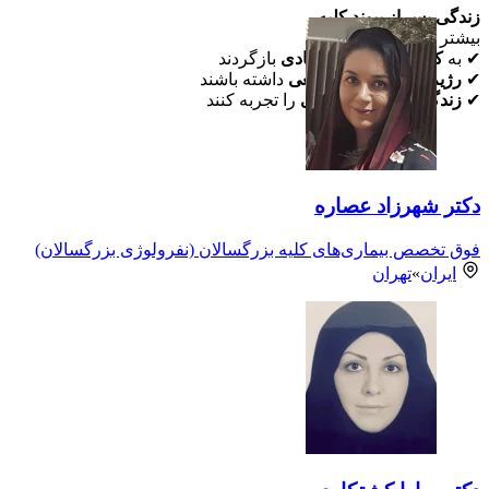
زندگی پس از پیوند کلیه
بیشتر بیماران می‌توانند:
✔ به
کار و فعالیت‌های عادی
بازگردند
✔
رژیم غذایی تقریباً طبیعی
داشته باشند
✔
زندگی با کیفیت بالاتری
را تجربه کنند
دکتر شهرزاد عصاره
فوق تخصص بیماری‌های کلیه بزرگسالان (نفرولوژی بزرگسالان)
ایران
»
تهران