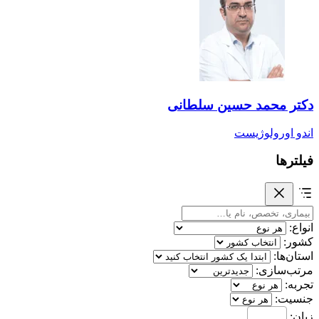
دکتر محمد حسین سلطانی
اندو اورولوژیست
فیلترها
انواع:
کشور:
استان‌ها:
مرتب‌سازی:
تجربه:
جنسیت:
زبان: