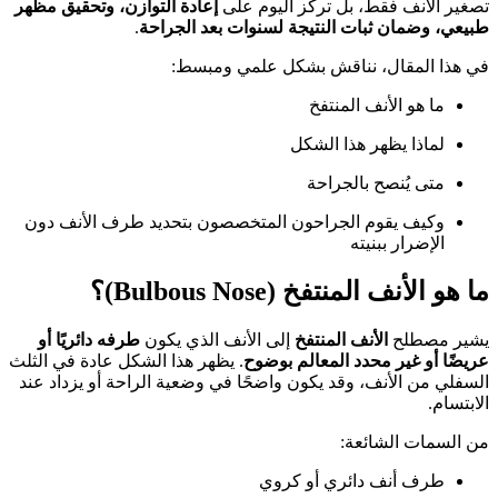
تصغير الأنف فقط، بل تركّز اليوم على
إعادة التوازن، وتحقيق مظهر
طبيعي، وضمان ثبات النتيجة لسنوات بعد الجراحة
.
في هذا المقال، نناقش بشكل علمي ومبسط:
ما هو الأنف المنتفخ
لماذا يظهر هذا الشكل
متى يُنصح بالجراحة
وكيف يقوم الجراحون المتخصصون بتحديد طرف الأنف دون
الإضرار ببنيته
ما هو الأنف المنتفخ (Bulbous Nose)؟
يشير مصطلح
الأنف المنتفخ
إلى الأنف الذي يكون
طرفه دائريًا أو
عريضًا أو غير محدد المعالم بوضوح
. يظهر هذا الشكل عادة في الثلث
السفلي من الأنف، وقد يكون واضحًا في وضعية الراحة أو يزداد عند
الابتسام.
من السمات الشائعة:
طرف أنف دائري أو كروي