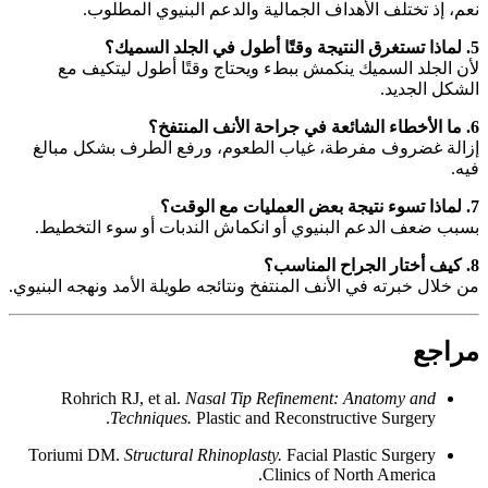
نعم، إذ تختلف الأهداف الجمالية والدعم البنيوي المطلوب.
5. لماذا تستغرق النتيجة وقتًا أطول في الجلد السميك؟
لأن الجلد السميك ينكمش ببطء ويحتاج وقتًا أطول ليتكيف مع
الشكل الجديد.
6. ما الأخطاء الشائعة في جراحة الأنف المنتفخ؟
إزالة غضروف مفرطة، غياب الطعوم، ورفع الطرف بشكل مبالغ
فيه.
7. لماذا تسوء نتيجة بعض العمليات مع الوقت؟
بسبب ضعف الدعم البنيوي أو انكماش الندبات أو سوء التخطيط.
8. كيف أختار الجراح المناسب؟
من خلال خبرته في الأنف المنتفخ ونتائجه طويلة الأمد ونهجه البنيوي.
مراجع
Rohrich RJ, et al.
Nasal Tip Refinement: Anatomy and
Techniques.
Plastic and Reconstructive Surgery.
Toriumi DM.
Structural Rhinoplasty.
Facial Plastic Surgery
Clinics of North America.