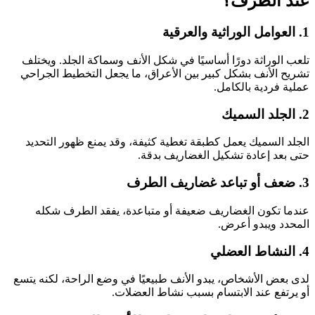
عند الطرف؟
1. العوامل الوراثية والعرقية
تلعب الوراثة دورًا أساسيًا في شكل الأنف وسماكة الجلد. ويختلف
تشريح الأنف بشكل كبير بين الأعراق، ما يجعل التخطيط الجراحي
عملية فردية بالكامل.
2. الجلد السميك
الجلد السميك يعمل كطبقة تغطية كثيفة، وقد يمنع ظهور التحديد
حتى بعد إعادة تشكيل الغضاريف بدقة.
3. ضعف أو تباعد غضاريف الطرف
عندما تكون الغضاريف ضعيفة أو متباعدة، يفقد الطرف شكله
المحدد ويبدو أعرض.
4. النشاط العضلي
لدى بعض الأشخاص، يبدو الأنف طبيعيًا في وضع الراحة، لكنه يتسع
أو يرتفع عند الابتسام بسبب نشاط العضلات.