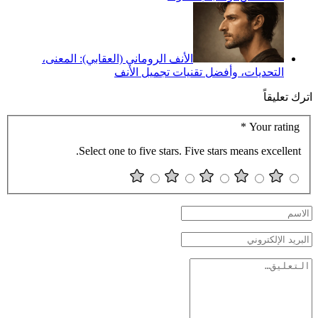
الأنف الروماني (العقابي): المعنى،
التحديات، وأفضل تقنيات تجميل الأنف
اترك تعليقاً
*
Your rating
Select one to five stars. Five stars means excellent.