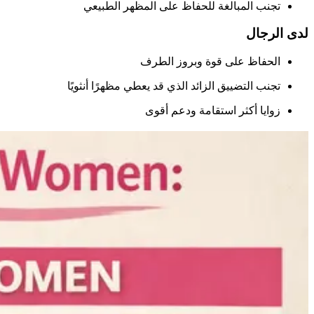
تجنب المبالغة للحفاظ على المظهر الطبيعي
لدى الرجال
الحفاظ على قوة وبروز الطرف
تجنب التضييق الزائد الذي قد يعطي مظهرًا أنثويًا
زوايا أكثر استقامة ودعم أقوى