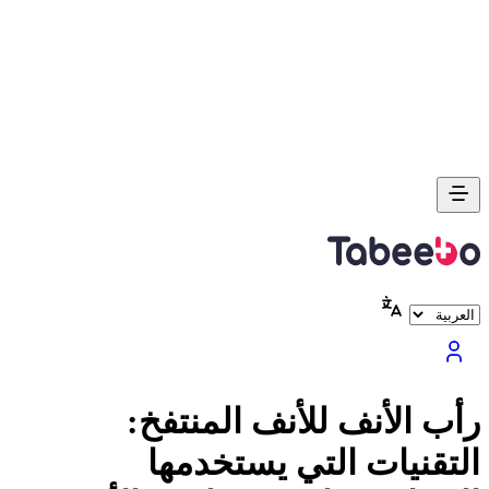
رأب الأنف للأنف المنتفخ:
التقنيات التي يستخدمها