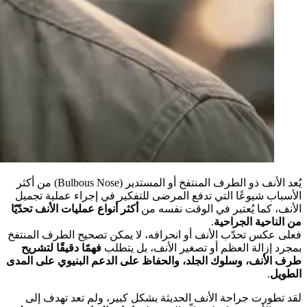
يُعد الأنف ذو الطرف المنتفخ أو المستدير (Bulbous Nose) من أكثر
الأسباب شيوعًا التي تدفع المرضى للتفكير في إجراء عملية تجميل
الأنف، كما يُعتبر في الوقت نفسه من
أكثر أنواع عمليات الأنف تحدّيًا
من الناحية الجراحية
.
فعلى عكس تحدّب الأنف أو انحرافه، لا يمكن تصحيح الطرف المنتفخ
بمجرد إزالة العظم أو تصغير الأنف، بل يتطلب
فهمًا دقيقًا لتشريح
طرف الأنف، وسلوك الجلد، والحفاظ على الدعم البنيوي على المدى
الطويل
.
لقد تطورت جراحة الأنف الحديثة بشكل كبير، ولم تعد تهدف إلى