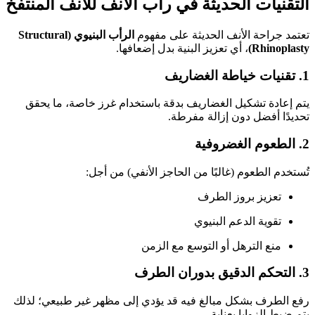
التقنيات الحديثة في رأب الأنف للأنف المنتفخ
تعتمد جراحة الأنف الحديثة على مفهوم
الرأب البنيوي (Structural
Rhinoplasty)
، أي تعزيز البنية بدل إضعافها.
1. تقنيات خياطة الغضاريف
يتم إعادة تشكيل الغضاريف بدقة باستخدام غرز خاصة، ما يحقق
تحديدًا أفضل دون إزالة مفرطة.
2. الطعوم الغضروفية
تُستخدم الطعوم (غالبًا من الحاجز الأنفي) من أجل:
تعزيز بروز الطرف
تقوية الدعم البنيوي
منع الترهل أو التوسع مع الزمن
3. التحكم الدقيق بدوران الطرف
رفع الطرف بشكل مبالغ فيه قد يؤدي إلى مظهر غير طبيعي؛ لذلك
يتم ضبط الزوايا بعناية.