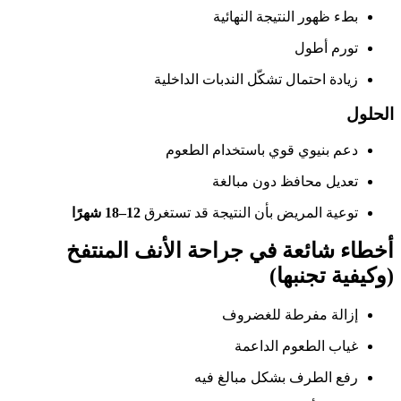
بطء ظهور النتيجة النهائية
تورم أطول
زيادة احتمال تشكّل الندبات الداخلية
الحلول
دعم بنيوي قوي باستخدام الطعوم
تعديل محافظ دون مبالغة
توعية المريض بأن النتيجة قد تستغرق
12–18 شهرًا
أخطاء شائعة في جراحة الأنف المنتفخ
(وكيفية تجنبها)
إزالة مفرطة للغضروف
غياب الطعوم الداعمة
رفع الطرف بشكل مبالغ فيه