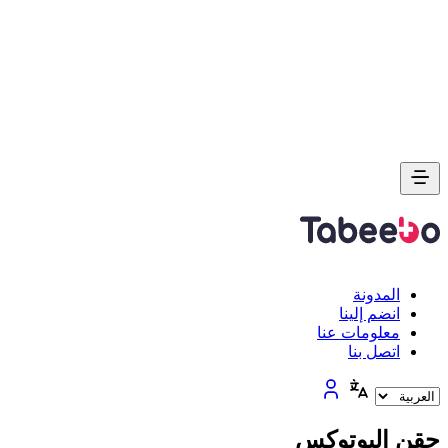
المدونة
انضم إلينا
معلومات عنا
اتصل بنا
حقن البوتوكس