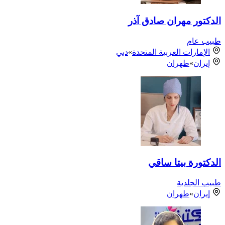
الدكتور مهران صادق آذر
طبيب عام
الإمارات العربية المتحدة
»
دبي
إيران
»
طهران
الدكتورة بيتا ساقي
طبيب الجلدية
إيران
»
طهران