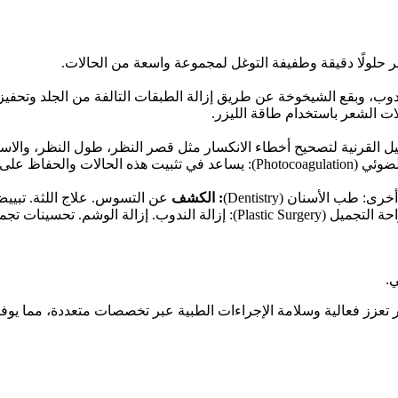
فر حلولًا دقيقة وطفيفة التوغل لمجموعة واسعة من الحالات.
ت الشعر باستخدام طاقة الليزر.
S): تُستخدم الليزر لإعادة تشكيل القرنية لتصحيح أخطاء الانكسار مثل قصر النظر، طو
اظ على الرؤية.
ب الأسنان (Dentistry)
: الكشف
ي.
زر تعزز فعالية وسلامة الإجراءات الطبية عبر تخصصات متعددة، مما 