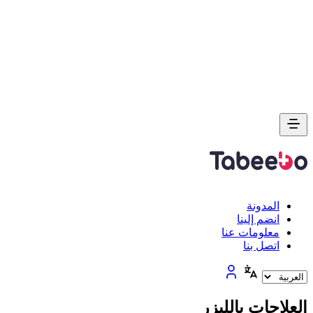
المدونة
انضم إلينا
معلومات عنا
اتصل بنا
العلاجات بالليزر