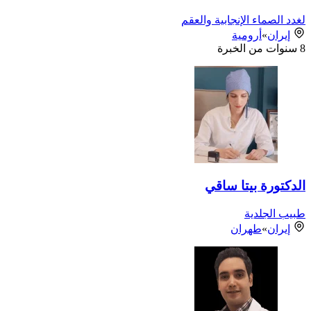
لغدد الصماء الإنجابية والعقم
إيران
»
أرومية
8
سنوات من الخبرة
الدكتورة بيتا ساقي
طبيب الجلدية
إيران
»
طهران