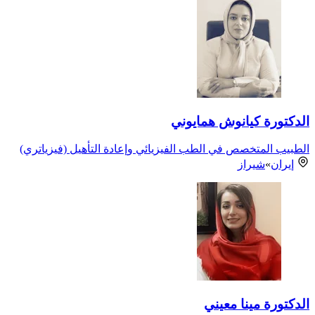
الدكتورة كيانوش همايوني
الطبيب المتخصص في الطب الفيزيائي وإعادة التأهيل (فيزياتري)
إيران
»
شيراز
الدكتورة مينا معيني