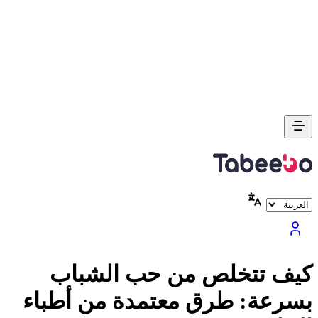
كيف تتخلص من حب الشباب
بسرعة: طرق معتمدة من أطباء