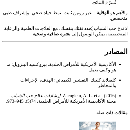
تُسرّع النتائج.
والأهم هو
الوقاية
—عبر روتين ثابت، نمط حياة صحي، وإشراف طبي
متخصص.
لا تدع حب الشباب يُحدد ثقتك بنفسك. مع العلاجات العلمية والرعاية
المتخصصة، يمكن الوصول إلى
بشرة صافية وصحية
.
المصادر
الأكاديمية الأمريكية للأمراض الجلدية.
بيروكسيد البنزويل: ما
هو وكيف يعمل
كليفلاند كلينك.
التقشير الكيميائي: الهدف، الإجراءات
والمخاطر
Zaenglein, A. L. et al. (2016).
إرشادات علاج حب الشباب
.
مجلة الأكاديمية الأمريكية للأمراض الجلدية، 74(5), 945–973.
مقالات ذات صلة