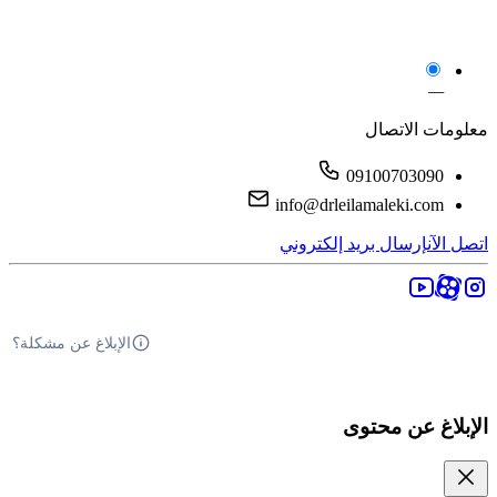
—
معلومات الاتصال
09100703090
info@drleilamaleki.com
اتصل الآن
إرسال بريد إلكتروني
الإبلاغ عن مشكلة؟
الإبلاغ عن محتوى