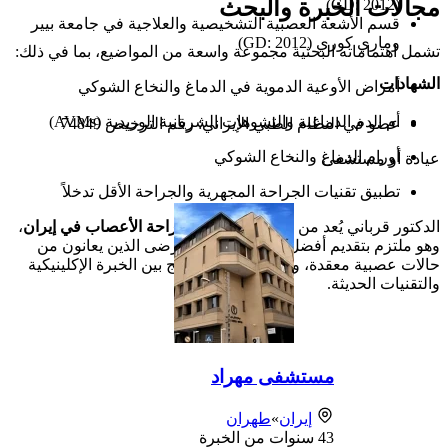
مجالات الخبرة والبحث
(GD: 2012)
قسم الأشعة العصبية التشخيصية والعلاجية في جامعة بيير
وماري كوري (GD: 2012)
تشمل اهتماماته البحثية مجموعة واسعة من المواضيع، بما في ذلك:
الشهادات
أمراض الأوعية الدموية في الدماغ والنخاع الشوكي
أم الدم الدماغية والتشوهات الشريانية الوريدية (AVMs)
عضو في النظام الطبي الإيراني: رقم الترخيص 74849
أورام الدماغ والنخاع الشوكي
عيادة أو مستشفى
تطبيق تقنيات الجراحة المجهرية والجراحة الأقل تدخلاً
الدكتور قرباني يُعد من الرواد في مجال
جراحة الأعصاب في إيران
،
وهو ملتزم بتقديم أفضل رعاية ممكنة للمرضى الذين يعانون من
حالات عصبية معقدة، وذلك من خلال الدمج بين الخبرة الإكلينيكية
والتقنيات الحديثة.
مستشفى مهراد
إيران
»
طهران
43
سنوات من الخبرة