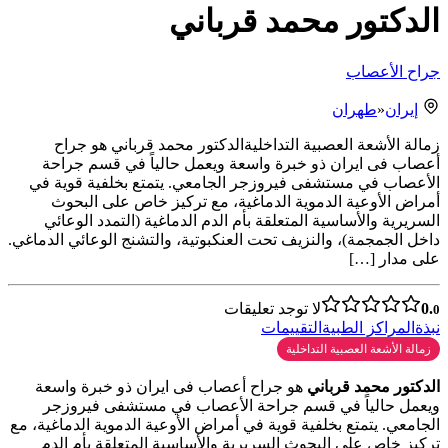
الدكتور محمد قرباني
جراح الأعصاب
إيران
«
طهران
زمالة الأشعة العصبية التداخليةالدكتور محمد قرباني هو جراح
أعصاب فی ایران ذو خبرة واسعة ويعمل حالياً في قسم جراحة
الأعصاب في مستشفى فيروزجر الجامعي. يتمتع بخلفية قوية في
أمراض الأوعية الدموية الدماغية، مع تركيز خاص على البحوث
السريرية والأساسية المتعلقة بأم الدم الدماغية (التمدد الوعائي
داخل الجمجمة)، والنزيف تحت العنكبوتية، والتشنج الوعائي الدماغي.
على مدار […]
0.
لا توجد تعليقات
0
نبذة
المراكز الطبية
التقييمات
زمالة الأشعة العصبية التداخلية
الدكتور محمد قرباني
هو جراح أعصاب فی ایران ذو خبرة واسعة
ويعمل حالياً في قسم جراحة الأعصاب في مستشفى فيروزجر
الجامعي. يتمتع بخلفية قوية في أمراض الأوعية الدموية الدماغية، مع
تركيز خاص على البحوث السريرية والأساسية المتعلقة بأم الدم