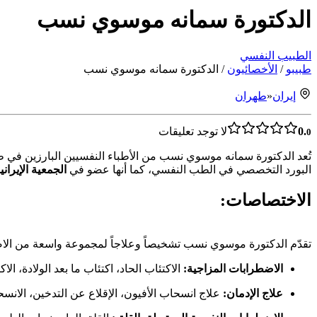
الدكتورة سمانه موسوي نسب
الطبيب النفسي
طبیبو
/
الأخصائيون
/
الدكتورة سمانه موسوي نسب
إيران
«
طهران
0.
لا توجد تعليقات
0
تُعد الدكتورة سمانه موسوي نسب من الأطباء النفسيين البارزين في طهر
البورد التخصصي في الطب النفسي، كما أنها عضو في
الجمعية الإيرا
الاختصاصات:
تقدّم الدكتورة موسوي نسب تشخيصاً وعلاجاً لمجموعة واسعة من الاض
الاضطرابات المزاجية:
الاكتئاب الحاد، اكتئاب ما بعد الولادة، ا
علاج الإدمان:
علاج انسحاب الأفيون، الإقلاع عن التدخين، الان