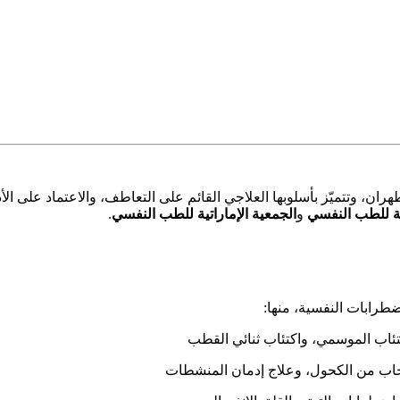
ان، وتتميّز بأسلوبها العلاجي القائم على التعاطف، والاعتماد على الأ
نية للطب النفسي
و
الجمعية الإماراتية للطب النفسي
.
طرابات النفسية، منها:
لاكتئاب الموسمي، واكتئاب ثنائي القطب
سحاب من الكحول، وعلاج إدمان المنشطات