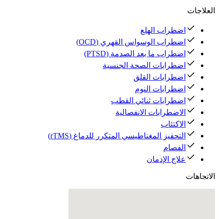
العلاجات
اضطراب الهلع
اضطراب الوسواس القهري (OCD)
اضطراب ما بعد الصدمة (PTSD)
اضطرابات الصحة الجنسية
اضطرابات القلق
اضطرابات النوم
اضطرابات ثنائي القطب
الاضطرابات الانفصالية
الاكتئاب
التحفيز المغناطيسي المتكرر للدماغ (rTMS)
الفصام
علاج الإدمان
الاتجاهات