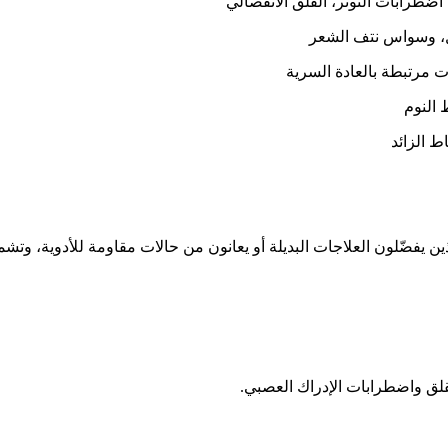
 اضطرابات التوتر، القلق الانفصالي
ل، وسواس نتف الشعر
مرتبطة بالعادة السرية
 النوم
 الزائد
يفضّلون العلاجات البديلة أو يعانون من حالات مقاومة للأدوية، وتشم
لقلق واضطرابات الإدراك العصبي.