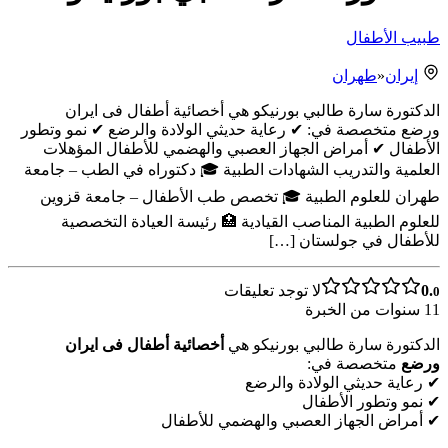
طبيب الأطفال
إيران
«
طهران
الدكتورة سارة طالبي بورنيكو هي أخصائية أطفال فی ایران
ورضع متخصصة في: ✔ رعاية حديثي الولادة والرضع ✔ نمو وتطور
الأطفال ✔ أمراض الجهاز العصبي والهضمي للأطفال المؤهلات
العلمية والتدريب الشهادات الطبية 🎓 دكتوراه في الطب – جامعة
طهران للعلوم الطبية 🎓 تخصص طب الأطفال – جامعة قزوين
للعلوم الطبية المناصب القيادية 🏥 رئيسة العيادة التخصصية
للأطفال في جولستان […]
0.
لا توجد تعليقات
0
11
سنوات من الخبرة
الدكتورة سارة طالبي بورنيكو هي
أخصائية أطفال فی ایران
ورضع
متخصصة في:
✔ رعاية حديثي الولادة والرضع
✔ نمو وتطور الأطفال
✔ أمراض الجهاز العصبي والهضمي للأطفال