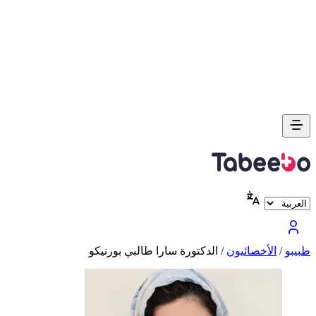
طبیبو
/
الأخصائيون
/
الدكتورة سارا طالبي بورنيكو