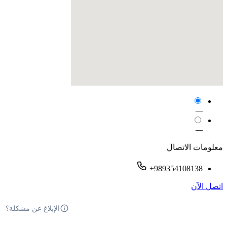
—
—
معلومات الاتصال
+989354108138
اتصل الآن
الإبلاغ عن مشكلة؟