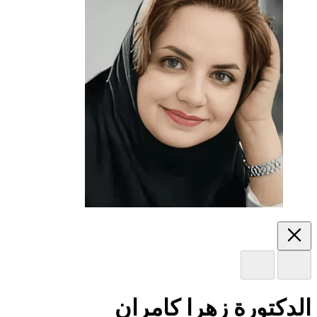
الدكتورة زهرا كامران