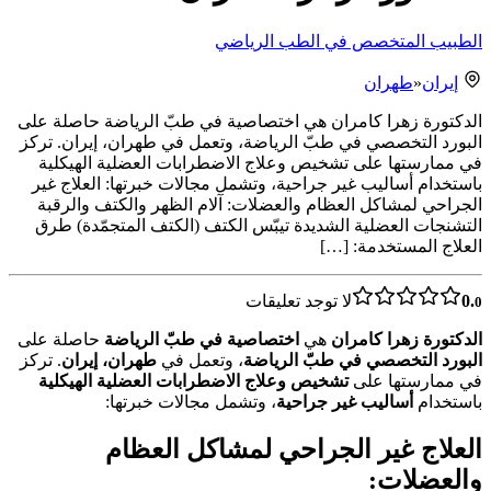
الطبيب المتخصص في الطب الرياضي
إيران
«
طهران
الدكتورة زهرا كامران هي اختصاصية في طبّ الرياضة حاصلة على
البورد التخصصي في طبّ الرياضة، وتعمل في طهران، إيران. تركز
في ممارستها على تشخيص وعلاج الاضطرابات العضلية الهيكلية
باستخدام أساليب غير جراحية، وتشمل مجالات خبرتها: العلاج غير
الجراحي لمشاكل العظام والعضلات: آلام الظهر والكتف والرقبة
التشنجات العضلية الشديدة تيبّس الكتف (الكتف المتجمّدة) طرق
العلاج المستخدمة: […]
0.
لا توجد تعليقات
0
الدكتورة زهرا كامران
هي
اختصاصية في طبّ الرياضة
حاصلة على
البورد التخصصي في طبّ الرياضة
، وتعمل في
طهران، إيران
. تركز
في ممارستها على
تشخيص وعلاج الاضطرابات العضلية الهيكلية
باستخدام
أساليب غير جراحية
، وتشمل مجالات خبرتها:
العلاج غير الجراحي لمشاكل العظام
والعضلات: