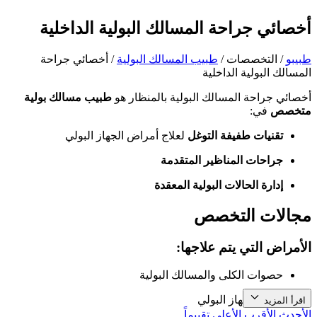
أخصائي جراحة المسالك البولية الداخلية
طبیبو
/
التخصصات
/
طبيب المسالك البولية
/
أخصائي جراحة
المسالك البولية الداخلية
أخصائي جراحة المسالك البولية بالمنظار هو
طبيب مسالك بولية
متخصص
في:
تقنيات طفيفة التوغل
لعلاج أمراض الجهاز البولي
جراحات المناظير المتقدمة
إدارة الحالات البولية المعقدة
مجالات التخصص
الأمراض التي يتم علاجها:
حصوات الكلى والمسالك البولية
أورام الجهاز البولي
اقرأ المزيد
الأحدث
الأقرب
الأعلى تقييماً