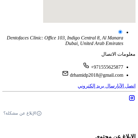
Dentofaces Clinic: Office 103, Indigo Central 8, Al Manara
Dubai, United Arab Emirates
معلومات الاتصال
+971555625877
drhamidp2018@gmail.com
اتصل الآن
إرسال بريد إلكتروني
الإبلاغ عن مشكلة؟
الإبلاغ عن محتوى