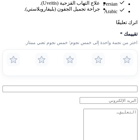
علاج التهاب القزحية (Uveitis).
Persian
جراحة تجميل الجفون (بليفاروبلاستي).
Arabic
اترك تعليقًا
تقييمك
*
اختر من نجمة واحدة إلى خمس نجوم؛ خمس نجوم تعني ممتاز.