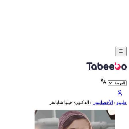
طبیبو
/
الأخصائيون
/
الدكتورة هيليا شايانفر