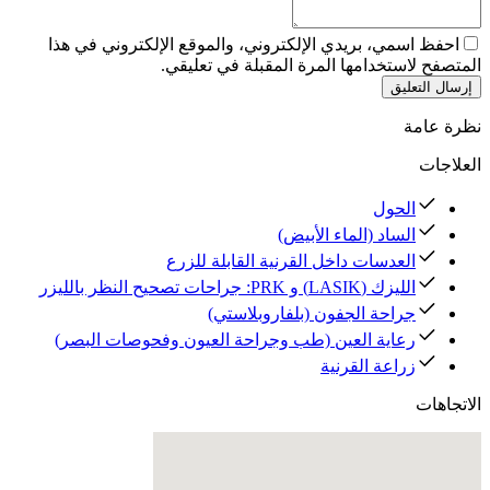
احفظ اسمي، بريدي الإلكتروني، والموقع الإلكتروني في هذا
المتصفح لاستخدامها المرة المقبلة في تعليقي.
إرسال التعليق
نظرة عامة
العلاجات
الحول
الساد (الماء الأبيض)
العدسات داخل القرنية القابلة للزرع
الليزك (LASIK) و PRK: جراحات تصحيح النظر بالليزر
جراحة الجفون (بلفاروبلاستي)
رعاية العين (طب وجراحة العيون وفحوصات البصر)
زراعة القرنية
الاتجاهات