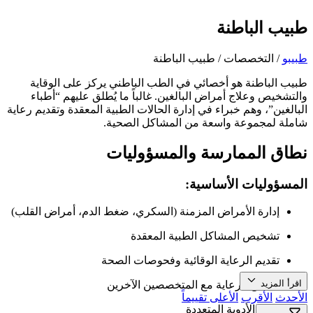
طبيب الباطنة
طبیبو
/
التخصصات
/
طبيب الباطنة
طبيب الباطنة هو أخصائي في الطب الباطني يركز على الوقاية
والتشخيص وعلاج أمراض البالغين. غالباً ما يُطلق عليهم “أطباء
البالغين”، وهم خبراء في إدارة الحالات الطبية المعقدة وتقديم رعاية
شاملة لمجموعة واسعة من المشاكل الصحية.
نطاق الممارسة والمسؤوليات
المسؤوليات الأساسية:
إدارة الأمراض المزمنة (السكري، ضغط الدم، أمراض القلب)
تشخيص المشاكل الطبية المعقدة
تقديم الرعاية الوقائية وفحوصات الصحة
اقرأ المزيد
تنسيق الرعاية مع المتخصصين الآخرين
الأحدث
الأقرب
الأعلى تقييماً
إدارة الأدوية المتعددة