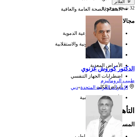
الفلاتر
32 نتيجة موجودة
الاهتمام بالصحة العامة والعافية
مجالات التخصص:
أمراض القلب والأوعية الدموية
الاضطرابات الهرمونية والاستقلابية
الأمراض الهضمية
الأمراض المعدية
الدكتور كوروش غزنوي
اضطرابات الجهاز التنفسي
طبيب الروماتيزم
أمراض الكلى
الإمارات العربية المتحدة
»
دبي
الأمراض الروماتيزمية
التأهيل والتدريب
المسار التعليمي:
4 سنوات في كلية الطب