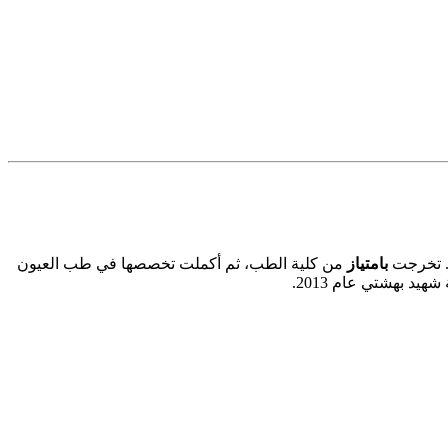
 تخرجت
بامتياز
من كلية الطب، ثم أكملت تخصصها في طب العيون
يد بهشتي عام 2013.