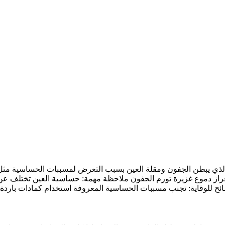
ي يبطن الجفون ومقلة العين بسبب التعرض لمسببات الحساسية مثل: حبو
راز دموع غزيرة تورم الجفون ملاحظة مهمة: حساسية العين تختلف عن ال
صائح للوقاية: تجنب مسببات الحساسية المعروفة استخدام كمادات باردة