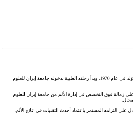
، ويشتهر بخبرته الواسعة في إدارة الألم والجراحات الدقيقة للعمود الفقري. وُلد في عام 1970، وبدأ رحلته الطبية بدخوله جامعة إيران للعلوم
يراز للعلوم الطبية عام 2004، ثم واصل مسيرته العلمية بحصوله على زمالة فوق التخصص في إدارة الألم من جامعة إيران للعلوم