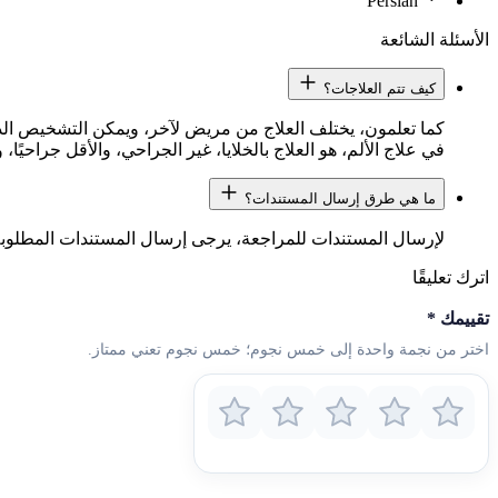
Persian
الأسئلة الشائعة
كيف تتم العلاجات؟
كما تعلمون، يختلف العلاج من مريض لآخر، ويمكن التشخيص الد
في علاج الألم، هو العلاج بالخلايا، غير الجراحي، والأقل جراحيً
ما هي طرق إرسال المستندات؟
لإرسال المستندات للمراجعة، يرجى إرسال المستندات المطلوبة إلى رقم 
اترك تعليقًا
تقييمك
*
اختر من نجمة واحدة إلى خمس نجوم؛ خمس نجوم تعني ممتاز.