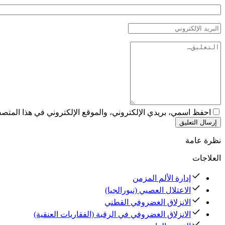
احفظ اسمي، بريدي الإلكتروني، والموقع الإلكتروني في هذا المتصفح
إرسال التعليق
نظرة عامة
العلاجات
إدارة الألم المزمن
الاعتلال العصبي (نيورالجيا)
الانزلاق الغضروفي القطني
الانزلاق الغضروفي في الرقبة (الفقاريات العنقية)