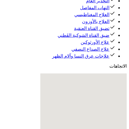
التخدير العام
التهاب المفاصل
العلاج المغناطيسي
العلاج بالأوزون
تضيق القناة العنقية
ضيق القناة الشوكية القَطني
علاج الأورثوكين
علاج الصداع النصفي
علاجات عرق النسا وآلام الظهر
الاتجاهات