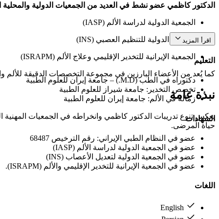
الدكتور كاظمي عضو نشط في العديد من الجمعيات الدولية والمحلية ال
الجمعية الدولية لدراسة الألم (IASP)
الجمعية الدولية للتنظيم العصبي (INS)
اقرأ المزيد
الجمعية الإيرانية للتخدير الإقليمي وعلاج الألم (ISRAPM)
التعليم
كما يُعد من الأعضاء البارزين في مجموعة التخصصات الدقيقة للألم والتن
دكتوراه في الطب (M.D.) – جامعة إيران للعلوم الطبية
تخصص التخدير: جامعة شيراز للعلوم الطبية
نبذة عامة
زمالة في الألم: جامعة إيران للعلوم الطبية
يعكس تنوع تدريبات الدكتور كاظمي وانخراطه في الجمعيات المهنية ال
الشهادات
حياة المرضى.
عضو في النظام الطبي الإيراني: رقم الترخيص 68487
عضو في الجمعية الدولية لدراسة الألم (IASP)
عضو في الجمعية الدولية لتعديل الأعصاب (INS)
عضو في الجمعية الإيرانية للتخدير الإقليمي والألم (ISRAPM).
اللغات
English