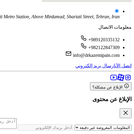
ati Metro Station, Above Mirdamad, Shariati Street, Tehran, Iran
معلومات الاتصال
+989120335132
+982122847309
info@drkazemipain.com
اتصل الآن
إرسال بريد إلكتروني
الإبلاغ عن مشكلة؟
الإبلاغ عن محتوى