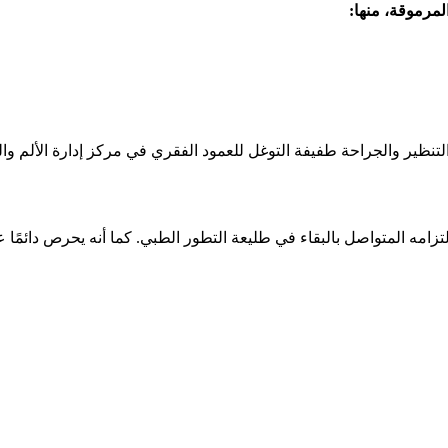
مرموقة، منها:
ظير والجراحة طفيفة التوغل للعمود الفقري في مركز إدارة الألم والعمود 
تزامه المتواصل بالبقاء في طليعة التطور الطبي. كما أنه يحرص دائمً