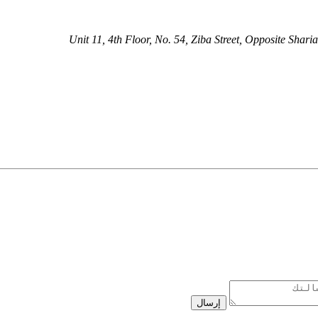
Unit 11, 4th Floor, No. 54, Ziba Street, Opposite Shari
إرسال