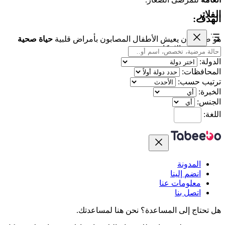
الفلاتر
الهدف:
هو ضمان أن يعيش الأطفال المصابون بأمراض قلبية
حياة صحية
ونشطة
قدر الإمكان.
الدولة:
المحافظات:
ترتيب حسب:
الخبرة:
الجنس:
اللغة:
المدونة
انضم إلينا
معلومات عنا
اتصل بنا
هل تحتاج إلى المساعدة؟
نحن هنا لمساعدتك.