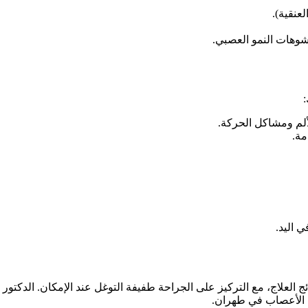
عنقية).
تشوهات النمو العصبي.
ألم ومشاكل الحركة.
مة.
 اليد.
ج العلاج، مع التركيز على الجراحة طفيفة التوغل عند الإمكان. الدكت
ة الأعصاب في طهران.