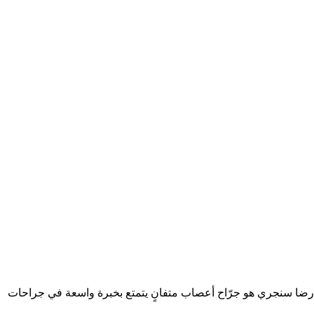
ور رضا سنجري هو جرّاح أعصاب متفانٍ يتمتع بخبرة واسعة في جراحات