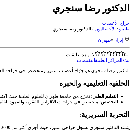
الدكتور رضا سنجري
جراح الأعصاب
طبیبو
/
الأخصائيون
/
الدكتور رضا سنجري
إيران
«
طهران
0.
لا توجد تعليقات
0
نبذة
المراكز الطبية
التقييمات
الدكتور رضا سنجري هو جرّاح أعصاب متميز ومتخصص في جراحة العمو
الخلفية التعليمية والخبرة
التعليم الطبي
: تخرّج من جامعة طهران للعلوم الطبية حيث اكتس
التخصص
: متخصص في جراحات الأقراص الفقرية والعمود الفقر
التجربة السريرية:
يتمتع الدكتور سنجري بسجل جراحي مميز، حيث أجرى أكثر من 2000 عملية تشمل: