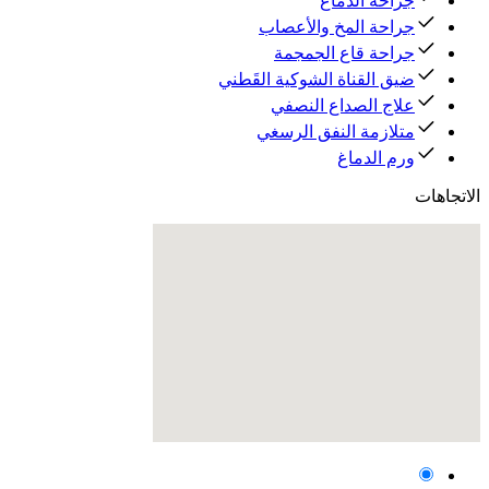
جراحة الدماغ
جراحة المخ والأعصاب
جراحة قاع الجمجمة
ضيق القناة الشوكية القَطني
علاج الصداع النصفي
متلازمة النفق الرسغي
ورم الدماغ
الاتجاهات