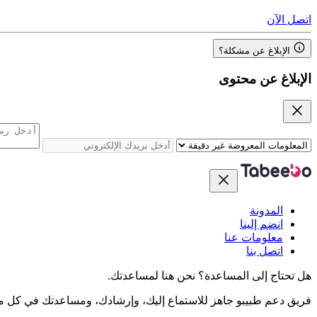
اتصل الآن
الإبلاغ عن مشكلة؟
الإبلاغ عن محتوى
المدونة
انضم إلينا
معلومات عنا
اتصل بنا
هل تحتاج إلى المساعدة؟
نحن هنا لمساعدتك.
فريق دعم طبيبو جاهز للاستماع إليك، وإرشادك، ومساعدتك في كل م