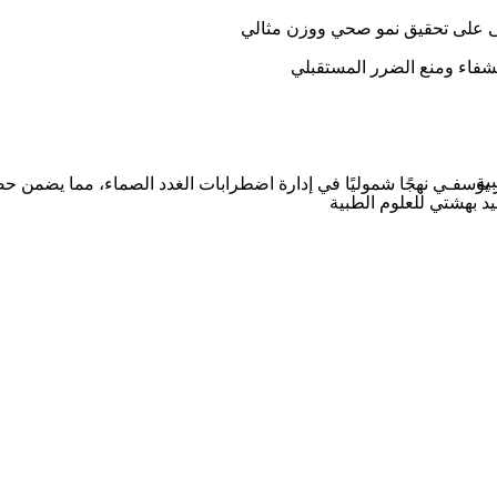
ى على تحقيق نمو صحي ووزن مثالي
لشفاء ومنع الضرر المستقبلي
ية
ر يوسفـي نهجًا شموليًا في إدارة اضطرابات الغدد الصماء، مما يضمن ح
د بهشتي للعلوم الطبية