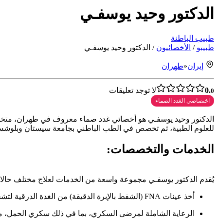
الدكتور وحيد يوسفـي
طبيب الباطنة
طبیبو
/
الأخصائيون
/
الدكتور وحيد يوسفـي
إيران
«
طهران
0.
لا توجد تعليقات
0
اختصاصي الغدد الصماء
الدكتور وحيد يوسفـي هو أخصائي غدد صماء معروف في طهران، متخصص
للعلوم الطبية، ثم تخصص في الطب الباطني بجامعة سيستان وبلوشستان
الخدمات والتخصصات:
يُقدم الدكتور يوسفـي مجموعة واسعة من الخدمات لعلاج مختلف حالا
أخذ عينات FNA (الشفط بالإبرة الدقيقة) من الغدة الدرقية لتشخيص الاضطرابات الدرقية
الرعاية الشاملة لمرضى السكري، بما في ذلك سكري الحمل، 