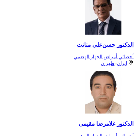
الدكتور حسن‌علي متانت
أخصائي أمراض الجهاز الهضمي
إيران
»
طهران
الدكتور غلامرضا مقیمی
أخصائي أمراض الجهاز الهضمي