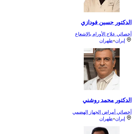
الدكتور حسين فودازي
أخصائي علاج الأورام بالإشعاع
إيران
»
طهران
الدكتور محمد روشني
أخصائي أمراض الجهاز الهضمي
إيران
»
طهران