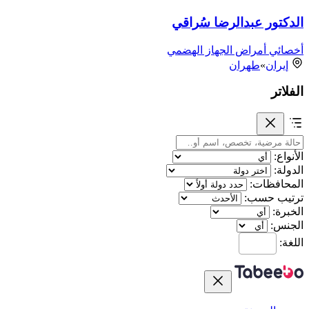
الدكتور عبدالر‌ضا سُراقي
أخصائي أمراض الجهاز الهضمي
إيران
»
طهران
الفلاتر
الأنواع:
الدولة:
المحافظات:
ترتيب حسب:
الخبرة:
الجنس:
اللغة: