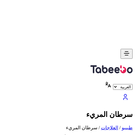
سرطان المريء
طبیبو
/
العلاجات
/
سرطان المريء