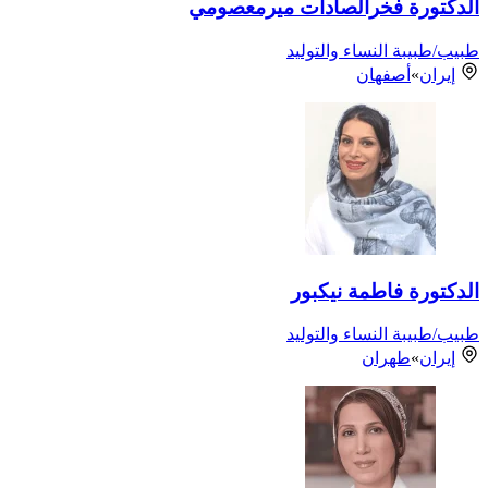
الدكتورة فخرالصادات ميرمعصومي
طبيب/طبيبة النساء والتوليد
إيران
»
أصفهان
الدكتورة فاطمة نيكبور
طبيب/طبيبة النساء والتوليد
إيران
»
طهران