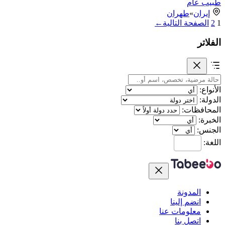
طبيب عام
إيران
»
طهران
1
2
الصفحة التالية
←
الفلاتر
الأنواع:
الدولة:
المحافظات:
الخبرة:
الجنس:
اللغة:
المدونة
انضم إلينا
معلومات عنا
اتصل بنا