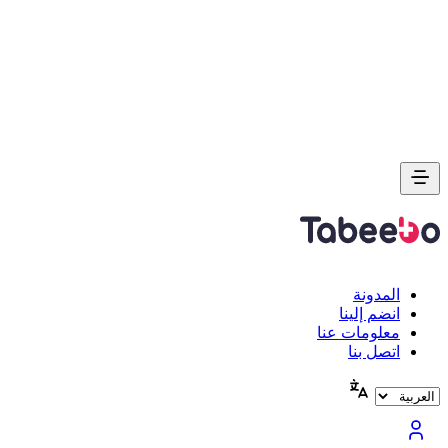
المدونة
انضم إلينا
معلومات عنا
اتصل بنا