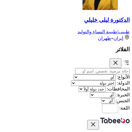
الدكتورة ليلى خليلي
طبيب/طبيبة النساء والتوليد
إيران
»
طهران
الفلاتر
الأنواع:
الدولة:
المحافظات:
الخبرة:
الجنس:
اللغة: