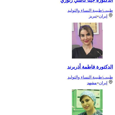
الدكتورة جيتا كاشي زنوّزي
طبيب/طبيبة النساء والتوليد
إيران
»
تبريز
الدكتورة فاطمة أذربرند
طبيب/طبيبة النساء والتوليد
إيران
»
مشهد