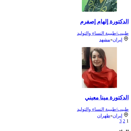
الدكتورة إلهام إصفرم
طبيب/طبيبة النساء والتوليد
إيران
»
مشهد
الدكتورة مينا معيني
طبيب/طبيبة النساء والتوليد
إيران
»
طهران
3
2
1