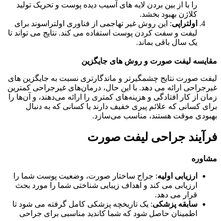
را با از بین بردن لایه های آسیب دیده پوست و تحریک تولید
کلاژن بهبود بخشد.
اولتراپی
: این روش غیر تهاجمی از فناوری اولتراسوند برای
لیفت و سفت کردن پوست استفاده می کند. نتایج می تواند تا
یک سال باقی بماند.
مقایسه لیفت صورت و روش های جایگزین
لیفت صورت نتایج چشمگیرتر و ماندگارتری نسبت به جایگزین های
غیرجراحی ارائه می دهد. با این حال، درمان‌های غیرجراحی کمترین
زمان از کار افتادگی و هزینه‌های کمتری را ارائه می‌دهند، و آن‌ها را
برای کسانی که علائم پیری خفیف دارند یا کسانی که به دنبال
بهبودی موقت هستند، مناسب می‌سازد.
فرآیند جراحی لیفت صورت
مشاوره
ارزیابی اولیه
: جراح ساختار صورت، وضعیت پوست شما را
ارزیابی می کند و اهداف زیبایی شناختی شما را مورد بحث
قرار می دهد.
سابقه پزشکی
: یک تاریخچه پزشکی کامل گرفته می شود تا
اطمینان حاصل شود که شما کاندید مناسبی برای جراحی