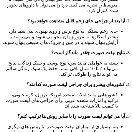
متوسط ​​را تجربه می کنند. درد را می توان با داروهای تجویز
شده کنترل کرد.
2. آیا بعد از جراحی جای زخم قابل مشاهده خواهد بود؟
جای زخم بستگی به نوع برش و روند بهبودی بدن شما دارد.
بیشتر اسکارها به مرور زمان محو می شوند و می توانند با
آرایش پنهان شوند یا در چین و چروک های طبیعی پنهان شوند.
3. نتایج لیفت صورت چقدر ماندگار است؟
بسته به عواملی مانند سن، نوع پوست و سبک زندگی، نتایج
می‌تواند 7 تا 10 سال باقی بماند. حفظ یک سبک زندگی سالم
می تواند نتایج را طولانی تر کند.
4. کشورهای پیشرو برای جراحی لیفت صورت کدامند؟
کشورهایی مانند ایالات متحده آمریکا، برزیل، کره جنوبی،
ترکیه و امارات متحده عربی برای جراحی های لیفت صورت
با کیفیت بالا شناخته شده اند.
5. آیا می توانم لیفت صورت را با سایر روش ها ترکیب کنم؟
بله، بسیاری از بیماران لیفت صورت را با روش های دیگری