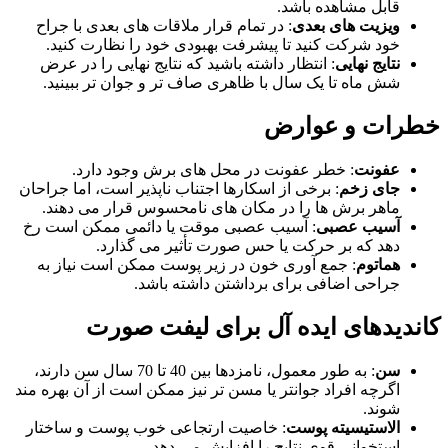
قابل مشاهده باشد.
ویزیت های بعدی
: در تمام قرار ملاقات های بعدی با جراح
خود شرکت کنید تا پیشرفت بهبودی خود را نظارت کنید.
نتایج نهایی
: انتظار داشته باشید که نتایج نهایی را در عرض
شش ماه تا یک سال با ظاهری صاف تر و جوان تر ببینید.
خطرات و عوارض
عفونت
: خطر عفونت در محل های برش وجود دارد.
جای زخم
: برخی از اسکارها اجتناب ناپذیر است، اما جراحان
ماهر برش ها را در مکان های نامحسوس قرار می دهند.
آسیب عصبی
: آسیب عصبی موقت یا دائمی ممکن است رخ
دهد که بر حرکت یا حس صورت تأثیر می گذارد.
هماتوم
: جمع آوری خون در زیر پوست ممکن است نیاز به
جراحی اضافی برای برداشتن داشته باشد.
کاندیدهای ایده آل برای لیفت صورت
سن
: به طور معمول، نامزدها بین 40 تا 70 سال سن دارند،
اگرچه افراد جوانتر یا مسن تر نیز ممکن است از آن بهره مند
شوند.
الاستیسیته پوست
: خاصیت ارتجاعی خوب پوست و ساختار
استخوانی قوی نتایج را افزایش می دهد.