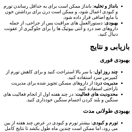
بانداژ و تخلیه
: بانداژ ممکن است برای به حداقل رساندن تورم
و کبودی اعمال شود، و ممکن است درن برای برداشتن خون
یا مایع اضافی قرار داده شود.
بهبودی
: دستورالعمل های مراقبت پس از جراحی، از جمله
داروهای ضد درد و آنتی بیوتیک ها را برای جلوگیری از عفونت
دنبال کنید.
بازیابی و نتایج
بهبودی فوری
چند روز اول
: با سر بالا استراحت کنید و برای کاهش تورم از
کمپرس سرد استفاده کنید.
مدیریت درد:
از داروهای مسکن تجویز شده برای مدیریت
ناراحتی استفاده کنید.
محدودیت های فعالیت
: در چند هفته اول از انجام فعالیت های
سنگین و بلند کردن اجسام سنگین خودداری کنید.
بهبودی طولانی مدت
تورم و کبودی
: بیشتر تورم و کبودی در عرض چند هفته از بین
می رود، اما ممکن است چندین ماه طول بکشد تا نتایج کامل