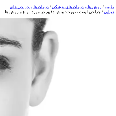
طبیبو
/
روش ها و درمان های پزشکی
/
درمان ها و جراحی های
زیبایی
/
جراحی لیفت صورت: بینش دقیق در مورد انواع و روش ها