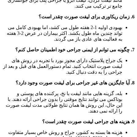
مانند لیفت گردن، لیفت ابرو یا جراحی پلک برای جوانسازی
جامع تر ترکیب می کنند.
6. زمان ریکاوری برای لیفت صورت چقدر است؟
بهبودی اولیه 1-2 هفته طول می کشد، اما بهبودی کامل می
تواند چندین ماه طول بکشد. اکثر بیماران در عرض 2-3 هفته
به فعالیت های عادی باز می گردند.
7. چگونه می توانم از ایمنی جراحی خود اطمینان حاصل کنم؟
یک جراح پلاستیک دارای مجوز بورد با تجربه در روش های
لیفت صورت انتخاب کنید. تمام دستورالعمل های قبل و بعد از
جراحی را به دقت دنبال کنید.
8. آیا جایگزین های غیر جراحی برای لیفت صورت وجود دارد؟
بله، گزینه هایی مانند لیفت با نخ، پرکننده های پوستی و
بوتاکس می توانند نتایج موقتی را بدون جراحی ارائه دهند. با
این حال، این روش ها همان نتایج طولانی مدت لیفت صورت
را ارائه نمی دهند.
9. هزینه های جراحی لیفت صورت چقدر است؟
هزینه ها بسته به کشور، جراح و روش خاص بسیار متفاوت