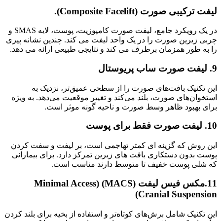
لیفت ترکیبی صورت (Composite Facelift).
در یک رویکرد جامع، لیفت صورت کامپوزیت، پوست، لایه SMAS و
چربی زیرین صورت را در یک واحد لیفت می کند. چندین نشانه پیری
را به طور همزمان برطرف می کند و نتایجی طبیعی ارائه می دهد.
9. لیفت صورت ساب پریوستال
این تکنیک بافت‌های صورت را از سطحی عمیق‌تر، نزدیک به
استخوان‌های صورت، بلند می‌کند و تغییر موقعیت می‌دهد. به ویژه
برای بهبود ظاهر وسط صورت و ناحیه گونه موثر است.
10. لیفت صورت فقط برای پوست
این روش که گزینه ای کمتر تهاجمی است، بر لیفت و سفت کردن
پوست بدون دستکاری بافت های زیرین تمرکز دارد. برای بیمارانی
که شلی پوست خفیف تا متوسط ​​دارند مناسب است.
11.مکس فیس لیفت (MACS) (Minimal Access
Cranial Suspension)
این تکنیک شامل برش‌های کوتاه‌تر و استفاده از بخیه برای بلند کردن