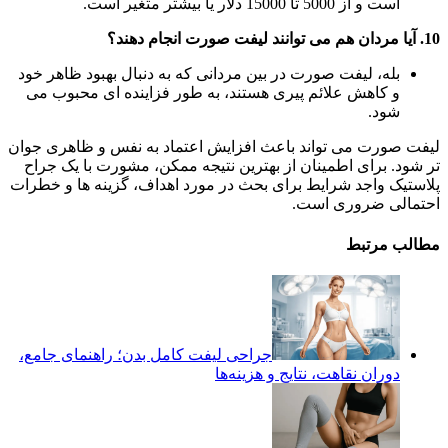
است و از 5000 تا 15000 دلار یا بیشتر متغیر است.
10. آیا مردان هم می توانند لیفت صورت انجام دهند؟
بله، لیفت صورت در بین مردانی که به دنبال بهبود ظاهر خود
و کاهش علائم پیری هستند، به طور فزاینده ای محبوب می
شود.
لیفت صورت می تواند باعث افزایش اعتماد به نفس و ظاهری جوان
تر شود. برای اطمینان از بهترین نتیجه ممکن، مشورت با یک جراح
پلاستیک واجد شرایط برای بحث در مورد اهداف، گزینه ها و خطرات
احتمالی ضروری است.
مطالب مرتبط
جراحی لیفت کامل بدن؛ راهنمای جامع،
دوران نقاهت، نتایج و هزینه‌ها