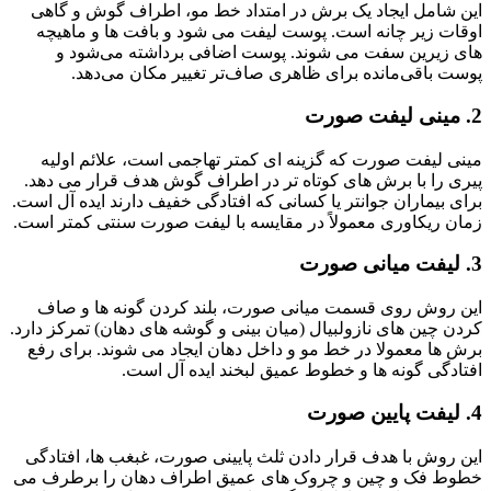
این شامل ایجاد یک برش در امتداد خط مو، اطراف گوش و گاهی
اوقات زیر چانه است. پوست لیفت می شود و بافت ها و ماهیچه
های زیرین سفت می شوند. پوست اضافی برداشته می‌شود و
پوست باقی‌مانده برای ظاهری صاف‌تر تغییر مکان می‌دهد.
2. مینی لیفت صورت
مینی لیفت صورت که گزینه ای کمتر تهاجمی است، علائم اولیه
پیری را با برش های کوتاه تر در اطراف گوش هدف قرار می دهد.
برای بیماران جوانتر یا کسانی که افتادگی خفیف دارند ایده آل است.
زمان ریکاوری معمولاً در مقایسه با لیفت صورت سنتی کمتر است.
3. لیفت میانی صورت
این روش روی قسمت میانی صورت، بلند کردن گونه ها و صاف
کردن چین های نازولبیال (میان بینی و گوشه های دهان) تمرکز دارد.
برش ها معمولا در خط مو و داخل دهان ایجاد می شوند. برای رفع
افتادگی گونه ها و خطوط عمیق لبخند ایده آل است.
4. لیفت پایین صورت
این روش با هدف قرار دادن ثلث پایینی صورت، غبغب ها، افتادگی
خطوط فک و چین و چروک های عمیق اطراف دهان را برطرف می