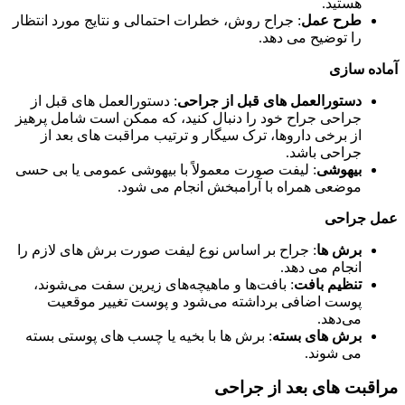
هستید.
طرح عمل
: جراح روش، خطرات احتمالی و نتایج مورد انتظار
را توضیح می دهد.
آماده سازی
دستورالعمل های قبل از جراحی
: دستورالعمل های قبل از
جراحی جراح خود را دنبال کنید، که ممکن است شامل پرهیز
از برخی داروها، ترک سیگار و ترتیب مراقبت های بعد از
جراحی باشد.
بیهوشی
: لیفت صورت معمولاً با بیهوشی عمومی یا بی حسی
موضعی همراه با آرامبخش انجام می شود.
عمل جراحی
برش ها
: جراح بر اساس نوع لیفت صورت برش های لازم را
انجام می دهد.
تنظیم بافت
: بافت‌ها و ماهیچه‌های زیرین سفت می‌شوند،
پوست اضافی برداشته می‌شود و پوست تغییر موقعیت
می‌دهد.
برش های بسته
: برش ها با بخیه یا چسب های پوستی بسته
می شوند.
مراقبت های بعد از جراحی