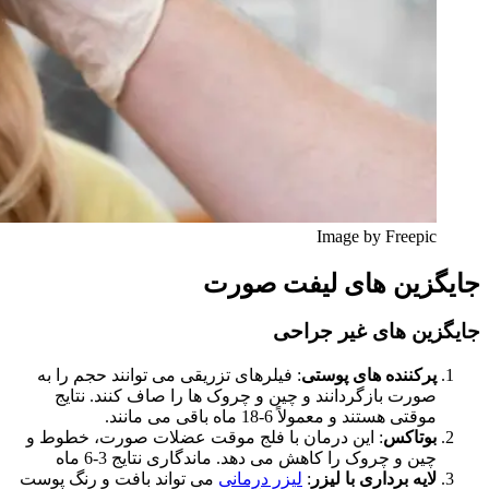
Image by Freepic
جایگزین های لیفت صورت
جایگزین های غیر جراحی
پرکننده های پوستی
: فیلرهای تزریقی می توانند حجم را به
صورت بازگردانند و چین و چروک ها را صاف کنند. نتایج
موقتی هستند و معمولاً 6-18 ماه باقی می مانند.
بوتاکس
: این درمان با فلج موقت عضلات صورت، خطوط و
چین و چروک را کاهش می دهد. ماندگاری نتایج 3-6 ماه
لایه برداری با لیزر
:
لیزر درمانی
می تواند بافت و رنگ پوست