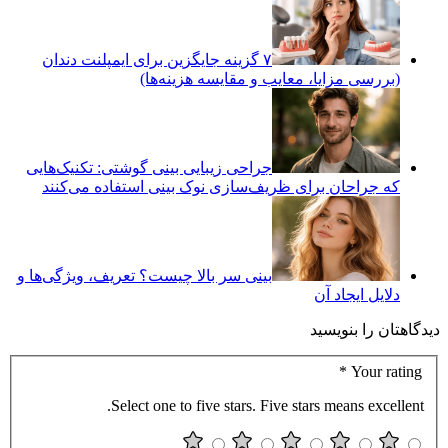
۷ گزینه جایگزین برای ایمپلنت دندان
(بررسی مزایا، معایب و مقایسه هزینه‌ها)
جراحی زیبایی بینی گوشتی: تکنیک‌هایی
که جراحان برای ظریف‌سازی نوک بینی استفاده می‌کنند
بینی سر بالا چیست؟ تعریف، ویژگی‌ها و
دلایل ایجاد آن
دیدگاهتان را بنویسید
*
Your rating
Select one to five stars. Five stars means excellent.