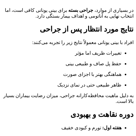
در بسیاری از موارد،
جراحی بسته
برای بینی یونانی کافی است، اما
انتخاب نهایی به آناتومی و اهداف بیمار بستگی دارد.
نتایج مورد انتظار پس از جراحی
افراد با بینی یونانی معمولاً نتایج زیر را تجربه می‌کنند:
تغییرات ظریف اما مؤثر
حفظ پل صاف و طبیعی بینی
هماهنگی بهتر با اجزای صورت
ظاهر طبیعی حتی در نمای نزدیک
به دلیل ماهیت محافظه‌کارانه جراحی، میزان رضایت بیماران بسیار
بالا است.
دوره نقاهت و بهبودی
هفته اول:
تورم و کبودی خفیف