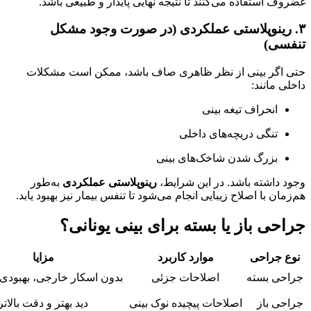
غضروف استفاده می‌کنند تا نتیجه نهایی پایدار و طبیعی باشد.
۳. رینوپلاستی عملکردی (در صورت وجود مشکل
تنفسی)
حتی اگر بینی از نظر ظاهری صاف باشد، ممکن است مشکلات
داخلی مانند:
انحراف تیغه بینی
تنگی دریچه‌های داخلی
بزرگ شدن شاخک‌های بینی
وجود داشته باشد. در این شرایط،
رینوپلاستی عملکردی
به‌طور
هم‌زمان با اصلاح زیبایی انجام می‌شود تا تنفس بیمار نیز بهبود یابد.
جراحی باز یا بسته برای بینی یونانی؟
نوع جراحی
موارد کاربرد
مزایا
جراحی بسته
اصلاحات جزئی
بدون اسکار خارجی، بهبودی 
جراحی باز
اصلاحات پیچیده نوک بینی
دید بهتر و دقت بالاتر