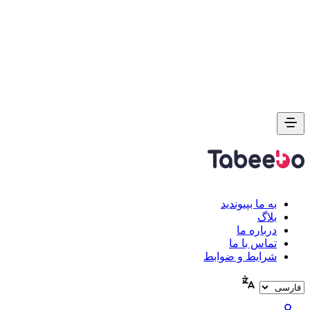
به ما بپیوندید
بلاگ
درباره ما
تماس با ما
شرایط و ضوابط