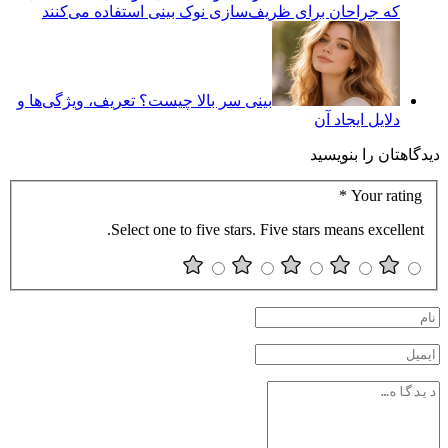
که جراحان برای ظریف‌سازی نوک بینی استفاده می‌کنند
بینی سر بالا چیست؟ تعریف، ویژگی‌ها و
دلایل ایجاد آن
دیدگاهتان را بنویسید
*
Your rating
Select one to five stars. Five stars means excellent.