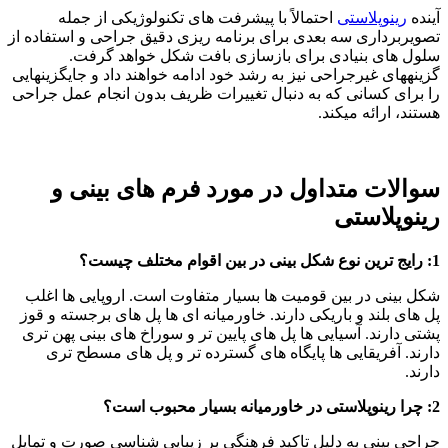
آینده
رینوپلاستی
احتمالاً با پیشرفت های تکنولوژیکی از جمله
تصویربرداری سه بعدی برای برنامه ریزی دقیق جراحی و استفاده از
سلول های بنیادی برای بازسازی بافت شکل خواهد گرفت.
گزینههای غیرجراحی نیز به رشد خود ادامه خواهند داد و جایگزینهایی
را برای کسانی که به دنبال تغییرات ظریف بدون انجام عمل جراحی
هستند، ارائه میکند.
سوالات متداول در مورد فرم های بینی و
رینوپلاستی
1: رایج ترین نوع شکل بینی در بین اقوام مختلف چیست؟
شکل بینی در بین قومیت ها بسیار متفاوت است. اروپایی ها اغلب
پل های بلند و باریکی دارند. خاورمیانه ای ها پل های برجسته و قوز
پشتی دارند. آسیایی ها پل های پایین تر و سوراخ های بینی پهن تری
دارند. آفریقایی ها پایگاه های گسترده تر و پل های مسطح تری
دارند.
2: چرا رینوپلاستی در خاورمیانه بسیار محبوب است؟
جراحی بینی به دلیل تاکید فرهنگی بر زیبایی شناسی صورت و تمایل