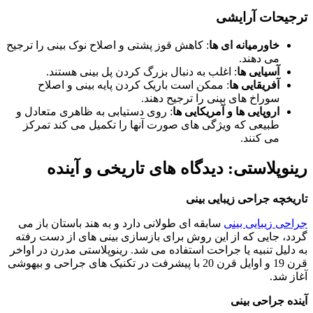
ترجیحات آرایشی
خاورمیانه ای ها
: کاهش قوز پشتی و اصلاح نوک بینی را ترجیح
می دهند.
آسیایی ها
: اغلب به دنبال بزرگ کردن پل بینی هستند.
آفریقایی ها
: ممکن است باریک کردن پایه بینی و اصلاح
سوراخ های بینی را ترجیح دهند.
اروپایی ها و آمریکایی ها
: روی دستیابی به ظاهری متعادل و
طبیعی که ویژگی های صورت آنها را تکمیل می کند تمرکز
می کنند.
رینوپلاستی: دیدگاه های تاریخی و آینده
تاریخچه جراحی زیبایی بینی
جراحی زیبایی بینی
سابقه ای طولانی دارد و به هند باستان باز می
گردد، جایی که از این روش برای بازسازی بینی های از دست رفته
به دلیل تنبیه یا جراحت استفاده می شد. رینوپلاستی مدرن در اواخر
قرن 19 و اوایل قرن 20 با پیشرفت در تکنیک های جراحی و بیهوشی
آغاز شد.
آینده جراحی بینی