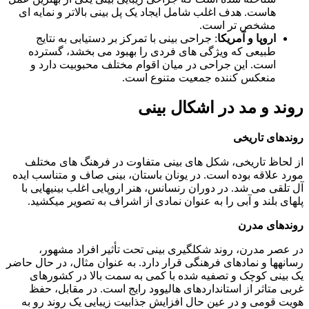
هاست. هدف اغلب شامل ایجاد یک پل بینی بالاتر و نمایه ای
مشخص تر است.
اروپا و آمریکا
: جراحی بینی با تمرکز بر دستیابی به نتایج
طبیعی که ویژگی های فردی را بهبود می بخشد، گسترده
است. این جراحی در میان اقوام مختلف محبوبیت دارد و
منعکس کننده جمعیت متنوع است.
روند و مد در اشکال بینی
روندهای تاریخی
از لحاظ تاریخی، شکل های بینی متفاوت در فرهنگ های مختلف
مورد علاقه بوده است. در یونان باستان، بینی صاف و متناسب ایده
آل تلقی می شد. در دوران رنسانس، هنر اروپایی اغلب بینیهایی با
پلهای بلند و آبی را به عنوان نمادی از اشراف به تصویر میکشید.
روندهای مدرن
در عصر مدرن، روند شکلگیری بینی تحت تأثیر افراد مشهور،
رسانهها و نمادهای فرهنگی قرار دارد. به عنوان مثال، در حال حاضر
یک بینی کوچک و تصفیه شده با کمی به سمت بالا در کشورهای
غربی متاثر از استانداردهای هالیوود رایج است. در مقابل، حفظ
هویت قومی و در عین حال افزایش جذابیت زیبایی یک روند رو به