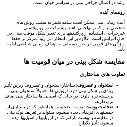
رشد در اعمال جراحی بینی در سراسر جهان است.
روندهای آینده
آینده زیبایی بینی ممکن است شاهد تغییر به سمت روش های
شخصی تر و کمتر تهاجمی باشد. پیشرفت در رینوپلاستی
غیرجراحی، استفاده از پرکنندهها برای تغییر شکل موقت بینی، در
حال افزایش است. علاوه بر این، انتظار می رود تمرکز بر حفظ
ویژگی های قومی در حین دستیابی به اهداف زیبایی شناختی ادامه
یابد.
مقایسه شکل بینی در میان قومیت ها
تفاوت های ساختاری
استخوان و غضروف
: ساختار استخوان و غضروف زیرین تأثیر
زیادی بر شکل بینی دارد. اروپایی ها معمولاً استخوان بینی
برجسته تری دارند، در حالی که آسیایی ها ساختار بینی صاف
تری دارند.
ضخامت پوست
: پوست ضخیمتر، همانطور که در بسیاری از
جمعیتهای آفریقایی دیده میشود، میتواند بر تعریف نوک بینی
در مقایسه با پوست نازکتر که در اروپاییها و آسیاییها دیده
میشود، تأثیر بگذارد.