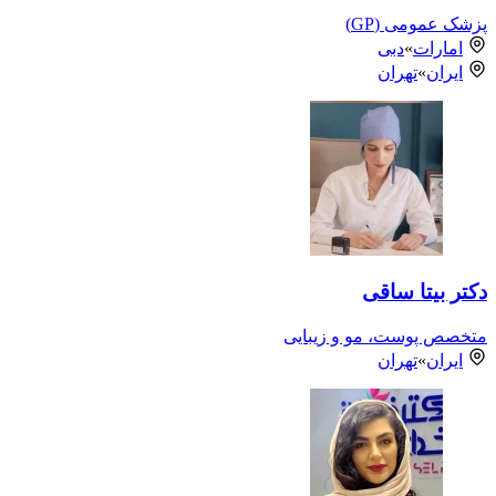
پزشک عمومی (GP)
امارات
»
دبی
ایران
»
تهران
دکتر بیتا ساقی
متخصص پوست، مو و زیبایی
ایران
»
تهران