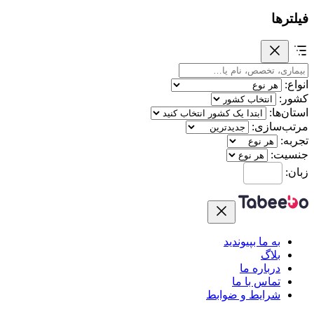
فیلترها
انواع:
کشور:
استان‌ها:
مرتب‌سازی:
تجربه:
جنسیت:
زبان:
به ما بپیوندید
بلاگ
درباره ما
تماس با ما
شرایط و ضوابط