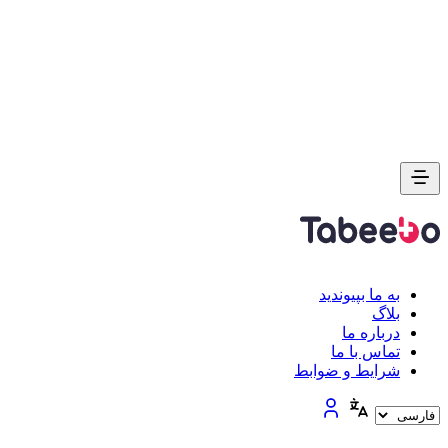
به ما بپیوندید
بلاگ
درباره ما
تماس با ما
شرایط و ضوابط