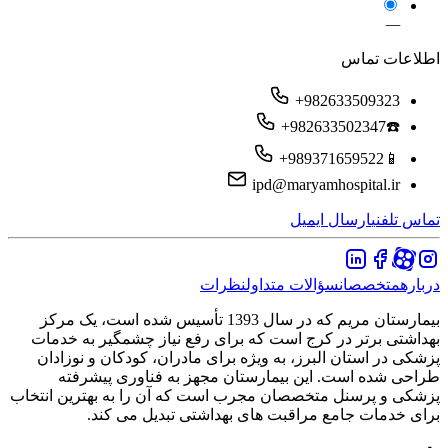
—
اطلاعات تماس
+982633509323
+982633502347☎️
+989371659522📱
ipd@maryamhospital.ir
تماس تلفنی
ارسال ایمیل
درباره
متخصصان
سؤالات متداول
نظرات
بیمارستان مریم که در سال 1393 تأسیس شده است، یک مرکز
بهداشتی برتر در کرج است که برای رفع نیاز چشمگیر به خدمات
پزشکی در استان البرز، به ویژه برای مادران، کودکان و نوزادان
طراحی شده است. این بیمارستان مجهز به فناوری پیشرفته
پزشکی و پرسنل متخصصان مجرب است که آن را به بهترین انتخاب
برای خدمات جامع مراقبت های بهداشتی تبدیل می کند.