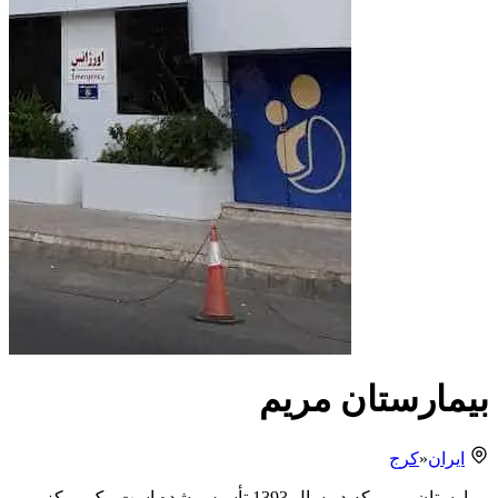
بیمارستان مریم
ایران
«
کرج
بیمارستان مریم که در سال 1393 تأسیس شده است، یک مرکز