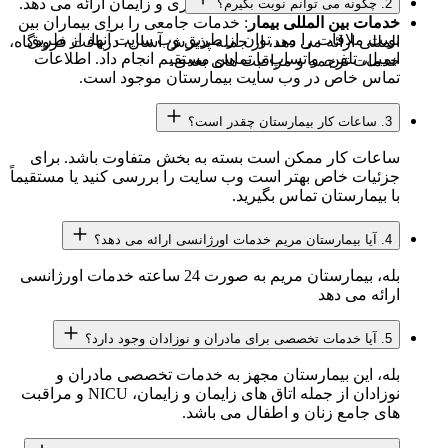
برای افزایش آگاهی در مورد بارداری و زایمان ارائه می دهد.
2. چگونه می توانم نوبت بگیرم؟
خدمات بین المللی بیمار
: خدمات جامعی را برای بیماران بین
نوبت ملاقات را می توان از طریق وب سایت آنها، از طریق
المللی ارائه می دهد، از جمله پذیرش آسان، دریافت فرودگاه،
ایمیل، تلفن، واتساپ یا تماس مستقیم انجام داد. اطلاعات
خدمات ترجمه و مراقبت های بعدی.
تماس خاص در وب سایت بیمارستان موجود است.
3. ساعات کار بیمارستان چقدر است؟
ساعات کار ممکن است بسته به بخش متفاوت باشد. برای
جزئیات خاص بهتر است وب سایت را بررسی کنید یا مستقیماً
با بیمارستان تماس بگیرید.
4. آیا بیمارستان مریم خدمات اورژانسی ارائه می دهد؟
بله، بیمارستان مریم به صورت 24 ساعته خدمات اورژانسی
ارائه می دهد
5. آیا خدمات تخصصی برای مادران و نوزادان وجود دارد؟
بله، این بیمارستان مجهز به خدمات تخصصی مادران و
نوزادان از جمله اتاق های زایمان و زایمان، NICU و مراقبت
های جامع زنان و اطفال می باشد.