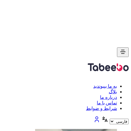
به ما بپیوندید
بلاگ
درباره ما
تماس با ما
شرایط و ضوابط