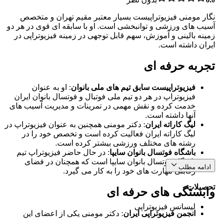
0
نگار مومنی فیزیوتراپیست بسیار معتبر مقیم تهران و متخصص
آسیب های ورزشی و توانبخشی است. او با سابقه ای قوی در هر دو
زمینه بالینی و آموزش، سهم قابل توجهی در زمینه فیزیوتراپی در
ایران داشته است.
تجربه حرفه ای
فیزیوتراپیست سابق تیم های ملی بانوان
: او به عنوان
فیزیوتراپ در هر دو تیم ملی فوتبال و فوتسال بانوان ایران
خدمت کرده و نقش مهمی در تمرینات و مدیریت آسیب های
آنها داشته است.
لیگ کاراته ایران
: دکتر مومنی همچنین به عنوان فیزیوتراپ در
لیگ کاراته ایران فعالیت کرده است و تخصص خود را در
رشته های مختلف ورزشی بیشتر کرده است.
باشگاه فوتسال بانوان سایپا
: در حال حاضر فیزیوتراپ تیم
باشگاه فوتسال بانوان سایپا است که همچنان در فضای
ادامه مطلب
رقابتی مهارت های خود را به کار می گیرد.
تحصیلات
وابستگی های حرفه ای
لیسانس فیزیوتراپی
انجمن فیزیوتراپی ایران
: دکتر مومنی یکی از اعضای این