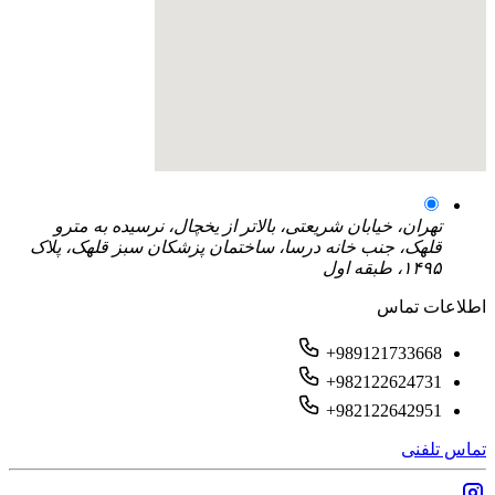
تهران، خیابان شریعتی، بالاتر از یخچال، نرسیده به مترو
قلهک، جنب خانه درسا، ساختمان پزشکان سبز قلهک، پلاک
۱۴۹۵، طبقه اول
اطلاعات تماس
+989121733668
+982122624731
+982122642951
تماس تلفنی