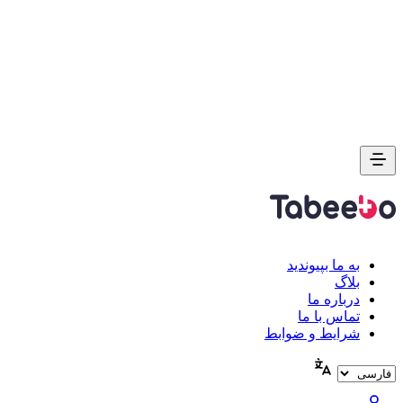
به ما بپیوندید
بلاگ
درباره ما
تماس با ما
شرایط و ضوابط