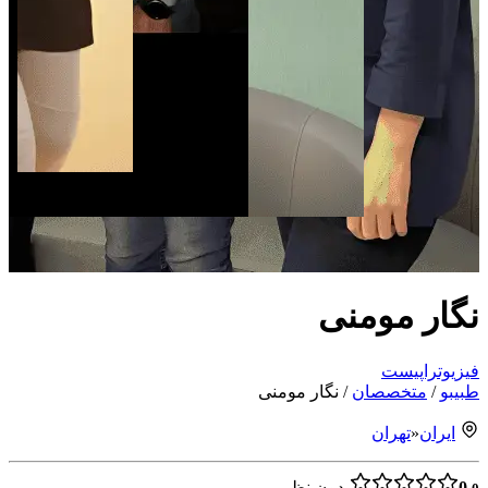
نگار مومنی
فیزیوتراپیست
طبیبو
/
متخصصان
/
نگار مومنی
ایران
«
تهران
0.
بدون نظر