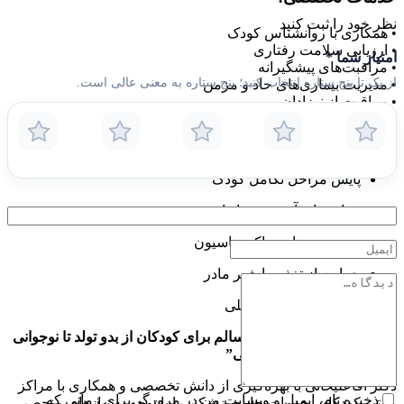
نظر خود را ثبت کنید
• همکاری با روانشناس کودک
• ارزیابی سلامت رفتاری
امتیاز شما
*
• مراقبت‌های پیشگیرانه
از یک تا پنج ستاره انتخاب کنید؛ پنج ستاره به معنی عالی است.
• مدیریت بیماری‌های حاد و مزمن
• مراقبت از نوزادان
رویکرد خانواده‌محور
پایش مراحل تکامل کودک
برنامه‌های آموزش خانواده
مدیریت برنامه واکسیناسیون
حمایت از تغذیه با شیر مادر
ارزیابی آمادگی تحصیلی
“متعهد به پرورش آینده‌ای سالم برای کودکان از بدو تولد تا نوجوانی
با ارائه مراقبت‌های تخصصی”
دکتر آقاعلیخانی با بهره‌گیری از دانش تخصصی و همکاری با مراکز
ذخیره نام، ایمیل و وبسایت من در مرورگر برای زمانی که
معتبر کودکان، خدمات جامع پزشکی را با توجه به نیازهای منحصر