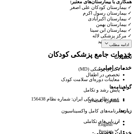
همکاری با بیمارستان‌های معتبر:
✓ بیمارستان کودکان علی اصغر
✓ بیمارستان رسول اکرم
✓ بیمارستان اکبرآبادی
✓ بیمارستان بهمن
✓ بیمارستان ابن سینا
✓ مرکز پزشکی لاله
✓ بیمارستان امید
ادامه مطلب
خدمات جامع پزشکی کودکان
تحصیلات
خدمات اصلی:
دکترای پزشکی (MD)
تخصص در اطفال
معاینات دوره‌ای سلامت کودک
گواهینامه‌ها
پایش رشد و تکامل
عضو نظام پزشکی ایران: شماره نظام 156438
مشاوره تغذیه‌ای
زبان‌ها
برنامه‌های کامل واکسیناسیون
ارزیابی‌های تکاملی
English
Persian
خدمات تخصصی: