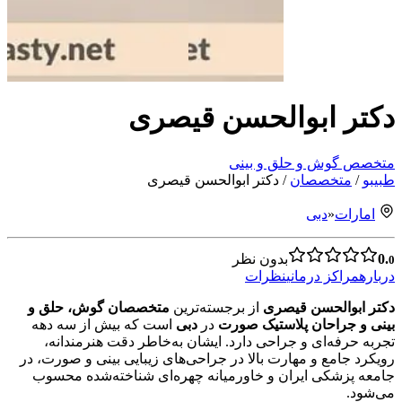
دکتر ابوالحسن قیصری
متخصص گوش و حلق و بینی
طبیبو
/
متخصصان
/
دکتر ابوالحسن قیصری
امارات
«
دبی
0.
بدون نظر
0
درباره
مراکز درمانی
نظرات
دکتر ابوالحسن قیصری
از برجسته‌ترین
متخصصان گوش، حلق و
بینی و جراحان پلاستیک صورت
در
دبی
است که بیش از سه دهه
تجربه حرفه‌ای و جراحی دارد. ایشان به‌خاطر دقت هنرمندانه،
رویکرد جامع و مهارت بالا در جراحی‌های زیبایی بینی و صورت، در
جامعه پزشکی ایران و خاورمیانه چهره‌ای شناخته‌شده محسوب
می‌شود.