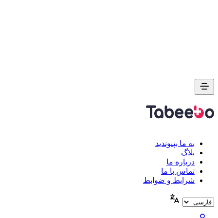
به ما بپیوندید
بلاگ
درباره ما
تماس با ما
شرایط و ضوابط