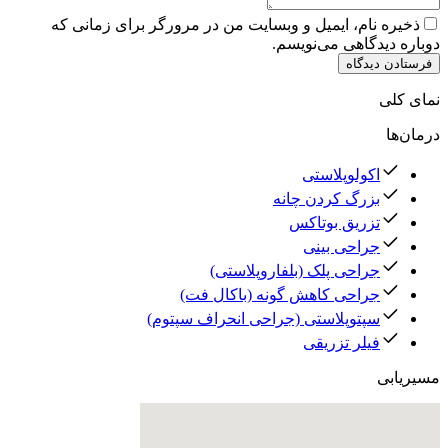
ذخیره نام، ایمیل و وبسایت من در مرورگر برای زمانی که
دوباره دیدگاهی می‌نویسم.
فرستادن دیدگاه
نمای کلی
درمان‌ها
اکولوپلاستی
بزرگ کردن چانه
تزریق بوتاکس
جراحی بینی
جراحی پلک (بلفاروپلاستی)
جراحی کاهش گونه (باکال فت)
سپتوپلاستی (جراحی انحراف سپتوم)
فیلر تزریقی
مسیریابی