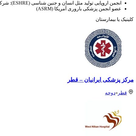
انجمن اروپایی تولید مثل انسان و جنین شناسی (ESHRE): شرکت در کارگاه ها و کنفرانس ها
عضو انجمن پزشکی باروری آمریکا (ASRM)
کلینیک یا بیمارستان
مرکز پزشکی ایرانیان – قطر
قطر
»
دوحه