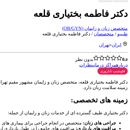
دکتر فاطمه بختیاری قلعه
متخصص زنان و زایمان (OB/GYN)
طبیبو
/
متخصصان
/
دکتر فاطمه بختیاری قلعه
ایران
«
تهران
0.
بدون نظر
0
درباره
مراکز درمانی
نظرات
فلوشیپ ناباروری
زمینه سلامت زنان دارد.
زمینه های تخصصی:
دکتر بختیاری طیف گسترده ای از خدمات زنان و زایمان از جمله:
جراحی های زنان:
متخصص در انجام جراحی برای بیماری های م
مراقبت های بارداری:
مراقبت های جامع را در طول بارداری ارا