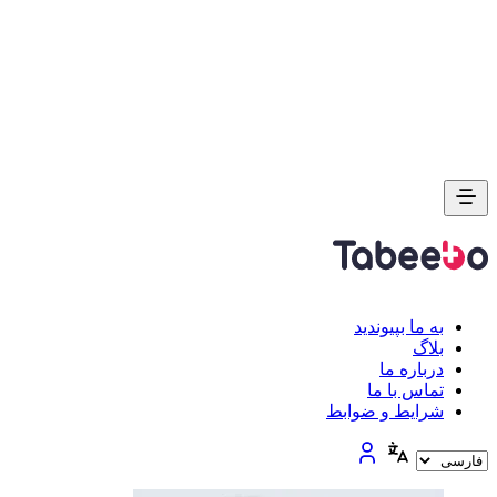
به ما بپیوندید
بلاگ
درباره ما
تماس با ما
شرایط و ضوابط