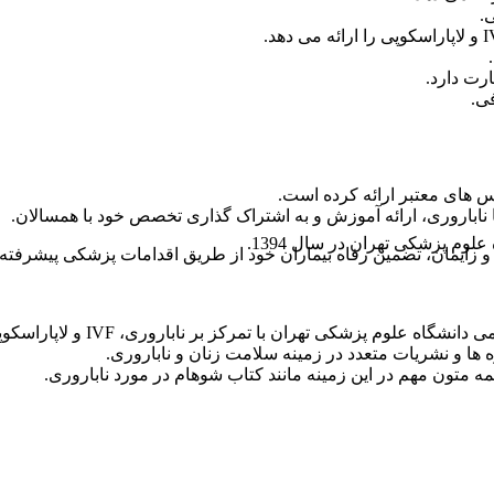
.
رت دارد.
ی.
س های معتبر ارائه کرده است.
اباروری، ارائه آموزش و به اشتراک گذاری تخصص خود با همسالان.
ن و زایمان، تضمین رفاه بیماران خود از طریق اقدامات پزشکی پیشرفته 
 تهران با تمرکز بر ناباروری، IVF و لاپاراسکوپی شروع به کار کرد.
ا و نشریات متعدد در زمینه سلامت زنان و ناباروری.
متون مهم در این زمینه مانند کتاب شوهام در مورد ناباروری.