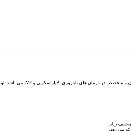
دکتر فاطمه بختیاری قلعه، متخصص
ختلف زنان.
ئه می دهد.