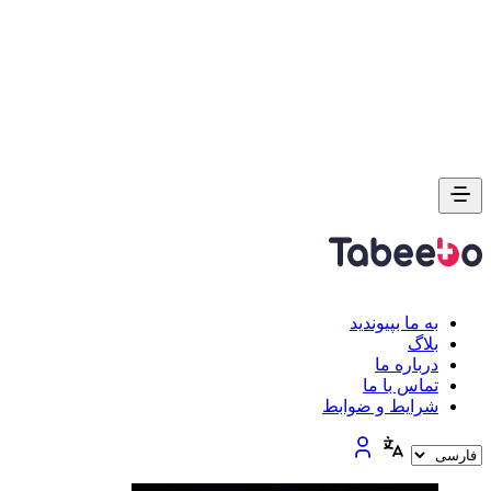
به ما بپیوندید
بلاگ
درباره ما
تماس با ما
شرایط و ضوابط