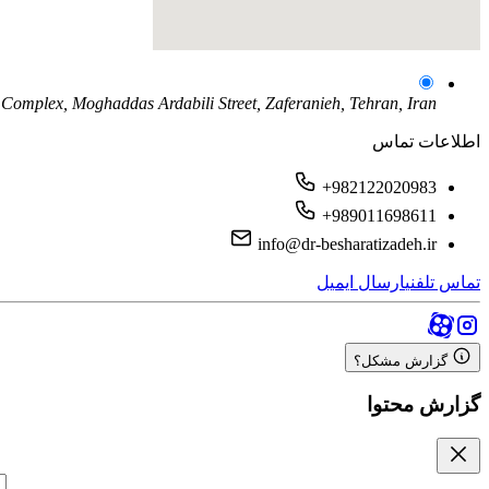
Complex, Moghaddas Ardabili Street, Zaferanieh, Tehran, Iran
اطلاعات تماس
+982122020983
+989011698611
info@dr-besharatizadeh.ir
تماس تلفنی
ارسال ایمیل
گزارش مشکل؟
گزارش محتوا