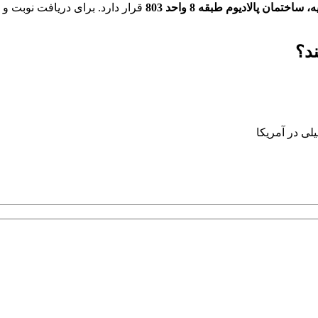
 ساختمان پالادیوم طبقه 8 واحد 803
قرار دارد. برای دریافت نوبت و
ند؟
یلی در آمریکا