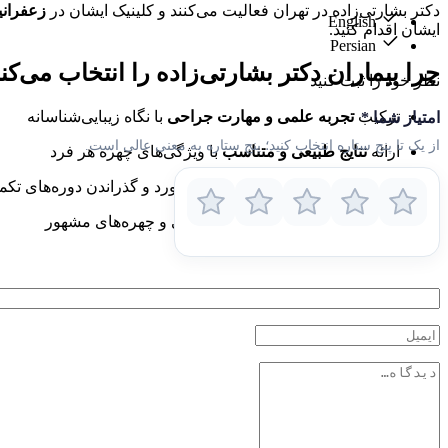
دکتر بشارتی‌زاده در تهران فعالیت می‌کنند و کلینیک ایشان در
زعفرانیه،
English
ایشان اقدام کنید.
Persian
چرا بیماران دکتر بشارتی‌زاده را انتخاب می‌کن
نظر خود را ثبت کنید
ترکیب
تجربه علمی و مهارت جراحی
با نگاه زیبایی‌شناسانه
امتیاز شما
*
از یک تا پنج ستاره انتخاب کنید؛ پنج ستاره به معنی عالی است.
ارائه
نتایج طبیعی و متناسب
با ویژگی‌های چهره هر فرد
اعتبار علمی با رتبه برتر در آزمون بورد و گذراندن دوره‌های تکم
تجربه موفق در کار با بیماران داخلی و چهره‌های مشهور