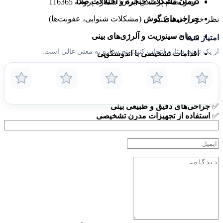
درمان مشکلات حنجره و اختلالات صدا
عضو نظام پزشکی ایران: شماره پروانه 116365
جراحی‌های گوش
(مشکلات شنوایی، عفونت‌ها)
نظر خود را ثبت کنید
درمان سینوزیت و آلرژی‌های بینی
امتیاز شما
*
از یک تا پنج ستاره انتخاب کنید؛ پنج ستاره به معنی عالی است.
اقدامات تشخیصی با اندوسکوپی
ویژگی‌های متمایز
✅
تخصص فوق‌تخصصی در حنجره و صوت
✅
جراحی‌های دقیق و طبیعی بینی
✅
استفاده از تجهیزات مدرن تشخیصی
✅
برخورد حرفه‌ای و دلسوزانه با بیماران