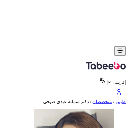
طبیبو
/
متخصصان
/
دکتر سمانه عبدی صوفی