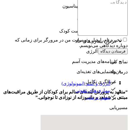
مدیریت برنامه واکسیناسیون
خدمات ارائه شده
معاینات دوره‌ای سلامت کودک
ذخیره نام، ایمیل و وبسایت من در مرورگر برای زمانی که
درمان بیماری‌های حاد
دوباره دیدگاهی می‌نویسم.
تست‌های آلرژی
فرستادن دیدگاه
برنامه‌های مدیریت آسم
نمای کلی
راهنمایی‌های تغذیه‌ای
درمان‌ها
غربالگری تکامل
آلرژی و آسم (ایمونولوژی)
بیماری های عفونی
“متعهد به پرورش آینده‌ای سالم برای کودکان از طریق مراقبت‌های
مبتنی بر شواهد و دلسوزانه از نوزادی تا نوجوانی.”
تنفس درمانی
مسیریابی