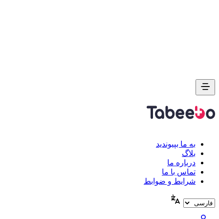
به ما بپیوندید
بلاگ
درباره ما
تماس با ما
شرایط و ضوابط