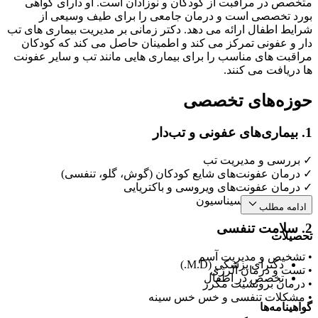
متخصص در مراقبت از کودکان و نوزادان است. او دارای گواهی
بورد تخصصی است و درمان جامعی را برای طیف وسیعی از
شرایط اطفال ارائه می دهد. دکتر زمانی بر مدیریت بیماری های تب
دار و عفونی تمرکز می کند و اطمینان حاصل می کند که کودکان
مراقبت های مناسب را برای بیماری هایی مانند تب و سایر عفونت
ها دریافت می کنند.
حوزه‌های تخصصی
1. بیماری‌های عفونی و تب‌دار
✓ بررسی و مدیریت تب
✓ درمان عفونت‌های شایع کودکان (گوش، گلو، تنفسی)
✓ درمان عفونت‌های ویروسی و باکتریایی
✓ راهنمایی واکسیناسیون
ادامه مطلب
2. سلامت تنفسی
تحصیلات
• تشخیص و مدیریت آسم
دکترای پزشکی (M.D.)
• تست و درمان آلرژی
تخصص در اطفال
• درمان برونشیت مکرر
• مشکلات تنفسی و خس خس سینه
گواهینامه‌ها