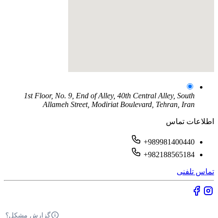
1st Floor, No. 9, End of Alley, 40th Central Alley, South
Allameh Street, Modiriat Boulevard, Tehran, Iran
اطلاعات تماس
+989981400440
+982188565184
تماس تلفنی
گزارش مشکل؟