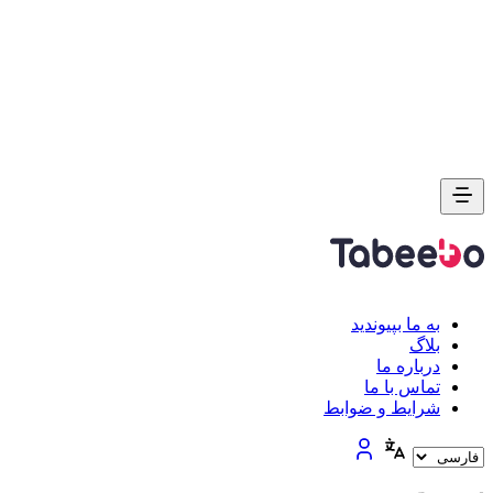
به ما بپیوندید
بلاگ
درباره ما
تماس با ما
شرایط و ضوابط