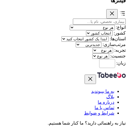
فیلترها
انواع:
کشور:
استان‌ها:
مرتب‌سازی:
تجربه:
جنسیت:
زبان:
به ما بپیوندید
بلاگ
درباره ما
تماس با ما
شرایط و ضوابط
نیاز به راهنمائی دارید؟
ما کنار شما هستیم.