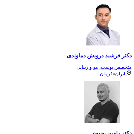
دکتر فرشید درویش دماوندی
متخصص پوست، مو و زیبایی
ایران
»
كرمان
دکتر رامین یحیوی