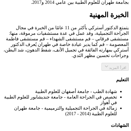
بجامعة طهران للعلوم الطبية بين عامي 2014 و2017.
الخبرة المهنية
يتمتع الدكتور أسترکي بأكثر من 11 عامًا من الخبرة في مجال
الجراحة التجميلية، وقد عمل في عدة مستشفيات مرموقة، منها:
مستشفى فرقاني – قم مستشفى الشهداء – قم مستشفى فاطمة
المعصومة – قم كما يدير عيادة خاصة في طهران يُعرف الدكتور
أسترکي بمهارته الفائقة في تجميل الأنف، شفط الدهون، شد البطن،
وجراحات تحسين مظهر الثدي.
اقرأ المزيد
التعليم
شهادة الطب - جامعة أصفهان للعلوم الطبية
تخصص في الجراحة العامة - جامعة جنديشابور للعلوم الطبية
في أهواز
زمالة في الجراحة التجميلية والترميمية - جامعة طهران
للعلوم الطبية (2014 - 2017)
الشهادات