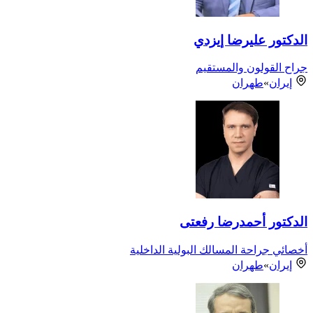
الدكتور عليرضا إيزدي
جراح القولون والمستقيم
إيران
»
طهران
الدكتور أحمدرضا رفعتی
أخصائي جراحة المسالك البولية الداخلية
إيران
»
طهران