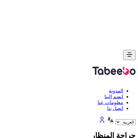
المدونة
انضم إلينا
معلومات عنا
اتصل بنا
جراحة المنظار