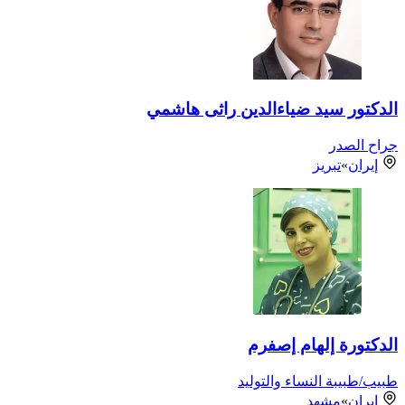
الدكتور سيد ضیاءالدین راثی هاشمي
جراح الصدر
إيران
»
تبريز
الدكتورة إلهام إصفرم
طبيب/طبيبة النساء والتوليد
إيران
»
مشهد