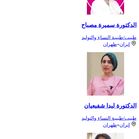
الدكتورة سميرة مصباح
طبيب/طبيبة النساء والتوليد
إيران
»
طهران
الدكتورة ليدا شفيعيان
طبيب/طبيبة النساء والتوليد
إيران
»
طهران