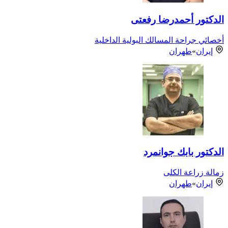
الدكتور أحمدرضا رفعتی
أخصائي جراحة المسالك البولية الداخلية
إيران
»
طهران
الدكتور بابك جوانمرد
زمالة زراعة الكلى
إيران
»
طهران