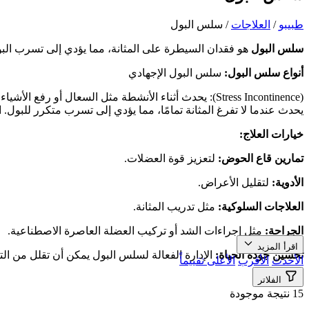
طبیبو
/
العلاجات
/
سلس البول
سلس البول
هو فقدان السيطرة على المثانة، مما يؤدي إلى تسرب البول
أنواع سلس البول:
سلس البول الإجهادي
يحدث عندما لا تفرغ المثانة تمامًا، مما يؤدي إلى تسرب متكرر للب
خيارات العلاج:
تمارين قاع الحوض:
لتعزيز قوة العضلات.
الأدوية:
لتقليل الأعراض.
العلاجات السلوكية:
مثل تدريب المثانة.
ا
لجراحة:
مثل إجراءات الشد أو تركيب العضلة العاصرة الاصطناعية.
اقرأ المزيد
تحسين جودة الحياة:
الإدارة الفعالة لسلس البول يمكن أن تقلل من الت
الأحدث
الأقرب
الأعلى تقييماً
الفلاتر
15 نتيجة موجودة