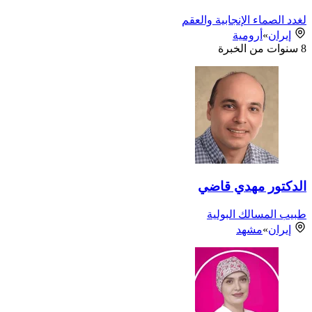
لغدد الصماء الإنجابية والعقم
إيران
»
أرومية
8
سنوات من الخبرة
الدكتور مهدي قاضي
طبيب المسالك البولية
إيران
»
مشهد