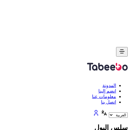
المدونة
انضم إلينا
معلومات عنا
اتصل بنا
سلس البول