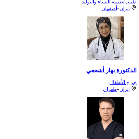
طبيب/طبيبة النساء والتوليد
إيران
»
أصفهان
الدكتورة بهار أشجعي
جراح الأطفال
إيران
»
طهران