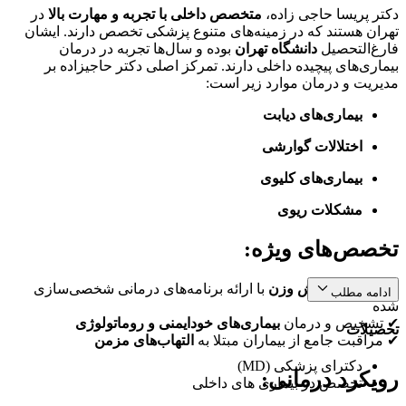
دکتر پریسا حاجی زاده،
متخصص داخلی با تجربه و مهارت بالا
در
تهران هستند که در زمینه‌های متنوع پزشکی تخصص دارند. ایشان
فارغ‌التحصیل
دانشگاه تهران
بوده و سال‌ها تجربه در درمان
بیماری‌های پیچیده داخلی دارند. تمرکز اصلی دکتر حاجیزاده بر
مدیریت و درمان موارد زیر است:
بیماری‌های دیابت
اختلالات گوارشی
بیماری‌های کلیوی
مشکلات ریوی
تخصص‌های ویژه:
✔
مدیریت کاهش وزن
با ارائه برنامه‌های درمانی شخصی‌سازی
ادامه مطلب
شده
✔ تشخیص و درمان
بیماری‌های خودایمنی و روماتولوژی
تحصیلات
✔ مراقبت جامع از بیماران مبتلا به
التهاب‌های مزمن
دکترای پزشکی (MD)
رویکرد درمانی:
تخصص در بیماری های داخلی