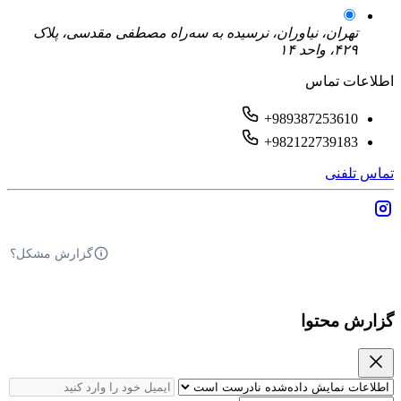
تهران، نیاوران، نرسیده به سه‌راه مصطفی مقدسی، پلاک
۴۲۹، واحد ۱۴
اطلاعات تماس
+989387253610
+982122739183
تماس تلفنی
گزارش مشکل؟
گزارش محتوا