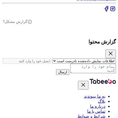
گزارش مشکل؟
گزارش محتوا
ارسال
به ما بپیوندید
بلاگ
درباره ما
تماس با ما
شرایط و ضوابط