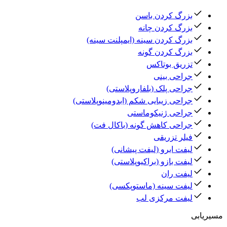
بزرگ کردن باسن
بزرگ کردن چانه
بزرگ کردن سینه (ایمپلنت سینه)
بزرگ کردن گونه
تزریق بوتاکس
جراحی بینی
جراحی پلک (بلفاروپلاستی)
جراحی زیبایی شکم (ابدومینوپلاستی)
جراحی ژنیکوماستی
جراحی کاهش گونه (باکال فت)
فیلر تزریقی
لیفت ابرو (لیفت پیشانی)
لیفت بازو (براکیوپلاستی)
لیفت ران
لیفت سینه (ماستوپکسی)
لیفت مرکزی لب
مسیریابی