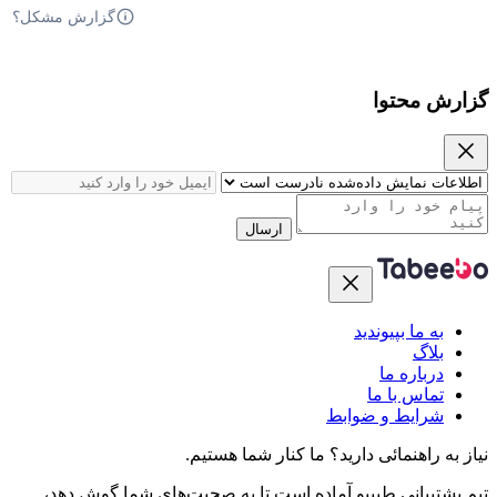
گزارش مشکل؟
گزارش محتوا
ارسال
به ما بپیوندید
بلاگ
درباره ما
تماس با ما
شرایط و ضوابط
نیاز به راهنمائی دارید؟
ما کنار شما هستیم.
تیم پشتیبانی طبیبو آماده است تا به صحبت‌های شما گوش دهد،