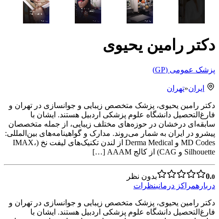
دکتر رامین یحیوی
پزشک عمومی (GP)
ایران
«
تهران
دکتر رامین یحیوی، پزشک متخصص زیبایی و جوانسازی در تهران و
فارغ‌التحصیل دانشگاه علوم پزشکی اردبیل هستند. ایشان با
سابقه‌ای درخشان در حوزه‌های مختلف زیبایی، از جمله متخصصان
پیشرو در ایران به شمار می‌روند. مدارک و گواهینامه‌های بین‌المللی:
MD Codes و Derma Medical از لندن تکنیک‌های لیفت نخ (IMAX،
Silhouette و CAG) از کالج AAAM […]
0.
بدون نظر
0
درباره
مراکز درمانی
نظرات
دکتر رامین یحیوی، پزشک متخصص زیبایی و جوانسازی در تهران و
فارغ‌التحصیل دانشگاه علوم پزشکی اردبیل هستند. ایشان با