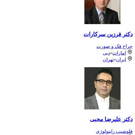
دکتر فرزین سرکارات
جراح فک و صورت
امارات
»
دبی
ایران
»
تهران
دکتر علیرضا محبی
فلوشیپ راینولوژی