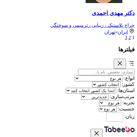
دکتر مهدی احمدی
جراح پلاستیک ، زیبایی ، ترمیمی و سوختگی
ایران
»
تهران
3
2
1
فیلترها
انواع:
کشور:
استان‌ها:
مرتب‌سازی:
تجربه:
جنسیت:
زبان: