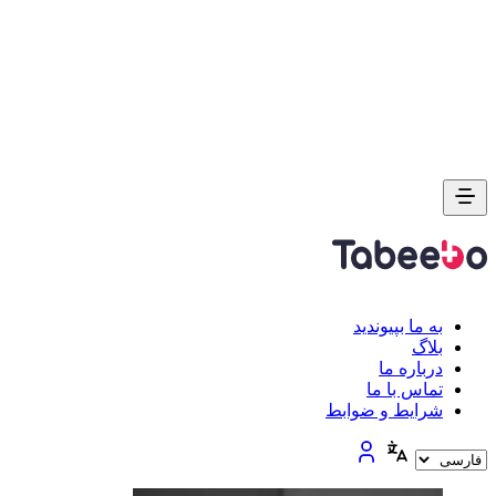
به ما بپیوندید
بلاگ
درباره ما
تماس با ما
شرایط و ضوابط